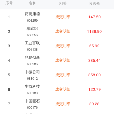
序号
名称
相关
收盘价
药明康德
成交明细
147.50
1
603259
寒武纪
成交明细
1136.90
2
688256
工业富联
成交明细
65.92
3
601138
兆易创新
成交明细
385.44
4
603986
中微公司
成交明细
358.00
5
688012
生益科技
成交明细
122.79
6
600183
中国巨石
成交明细
39.28
7
600176