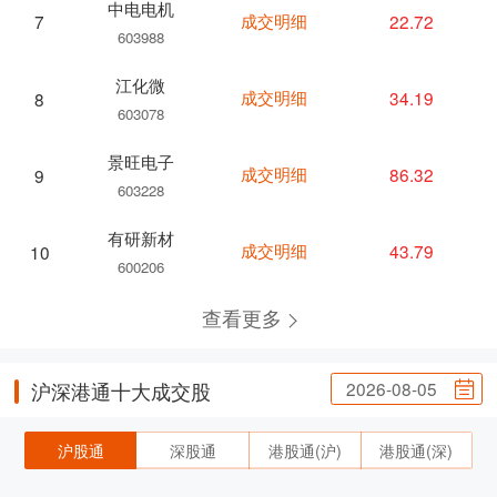
中电电机
成交明细
22.72
7
603988
江化微
成交明细
34.19
8
603078
景旺电子
成交明细
86.32
9
603228
有研新材
成交明细
43.79
10
600206
查看更多
2026-08-05
沪深港通十大成交股
沪股通
深股通
港股通(沪)
港股通(深)