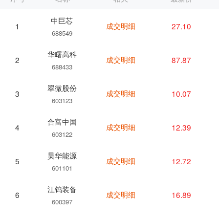
中巨芯
成交明细
27.10
1
688549
华曙高科
成交明细
87.87
2
688433
翠微股份
成交明细
10.07
3
603123
合富中国
成交明细
12.39
4
603122
昊华能源
成交明细
12.72
5
601101
江钨装备
成交明细
16.89
6
600397