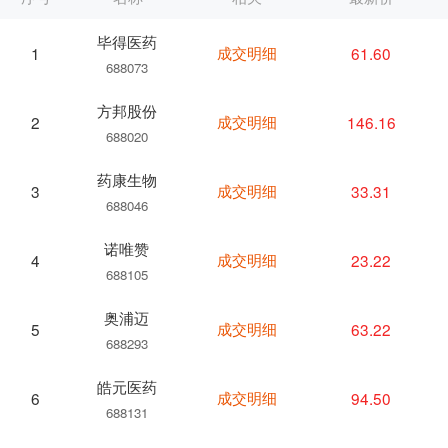
毕得医药
成交明细
61.60
1
688073
方邦股份
成交明细
146.16
2
688020
药康生物
成交明细
33.31
3
688046
诺唯赞
成交明细
23.22
4
688105
奥浦迈
成交明细
63.22
5
688293
皓元医药
成交明细
94.50
6
688131