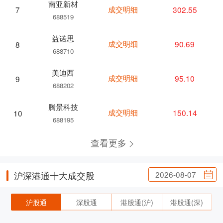
南亚新材
成交明细
302.55
7
688519
益诺思
成交明细
90.69
8
688710
美迪西
成交明细
95.10
9
688202
腾景科技
成交明细
150.14
10
688195
查看更多
2026-08-07
沪深港通十大成交股
沪股通
深股通
港股通(沪)
港股通(深)