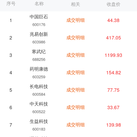
序号
名称
相关
收盘价
中国巨石
成交明细
44.38
1
600176
兆易创新
成交明细
417.05
2
603986
寒武纪
成交明细
1199.93
3
688256
药明康德
成交明细
154.82
4
603259
长电科技
成交明细
77.75
5
600584
中天科技
成交明细
33.67
6
600522
生益科技
成交明细
139.98
7
600183