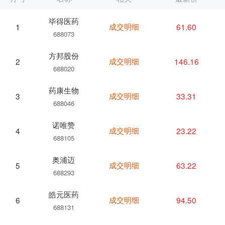
毕得医药
成交明细
61.60
1
688073
方邦股份
成交明细
146.16
2
688020
药康生物
成交明细
33.31
3
688046
诺唯赞
成交明细
23.22
4
688105
奥浦迈
成交明细
63.22
5
688293
皓元医药
成交明细
94.50
6
688131