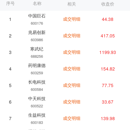
序号
名称
相关
收盘价
中国巨石
成交明细
44.38
1
600176
兆易创新
成交明细
417.05
2
603986
寒武纪
成交明细
1199.93
3
688256
药明康德
成交明细
154.82
4
603259
长电科技
成交明细
77.75
5
600584
中天科技
成交明细
33.67
6
600522
生益科技
成交明细
139.98
7
600183