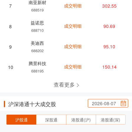
南亚新材
成交明细
302.55
7
688519
益诺思
成交明细
90.69
8
688710
美迪西
成交明细
95.10
9
688202
腾景科技
成交明细
150.14
10
688195
查看更多
2026-08-07
沪深港通十大成交股
沪股通
深股通
港股通(沪)
港股通(深)