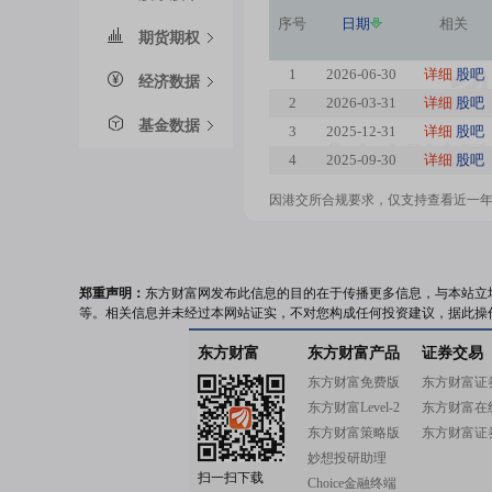
序号
日期
相关
期货期权
1
2026-06-30
详细
股吧
经济数据
2
2026-03-31
详细
股吧
基金数据
3
2025-12-31
详细
股吧
4
2025-09-30
详细
股吧
因港交所合规要求，仅支持查看近一
郑重声明：
东方财富网发布此信息的目的在于传播更多信息，与本站立
等。相关信息并未经过本网站证实，不对您构成任何投资建议，据此操
东方财富
东方财富产品
证券交易
东方财富免费版
东方财富证
东方财富Level-2
东方财富在
东方财富策略版
东方财富证
妙想投研助理
扫一扫下载
Choice金融终端