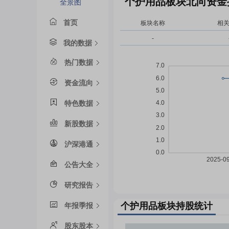
个护用品板块北向资金
全景图
首页
板块名称
相
-
我的数据
热门数据
资金流向
特色数据
新股数据
沪深港通
公告大全
研究报告
个护用品板块持股统计
年报季报
股东股本