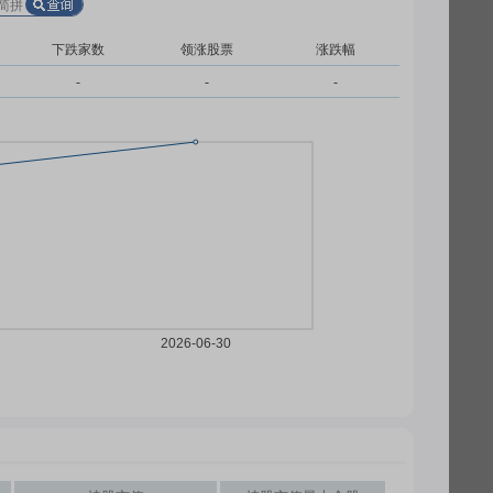
下跌家数
领涨股票
涨跌幅
-
-
-