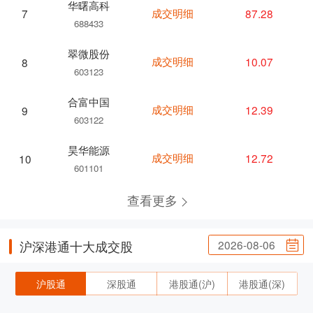
华曙高科
成交明细
87.28
7
688433
翠微股份
成交明细
10.07
8
603123
合富中国
成交明细
12.39
9
603122
昊华能源
成交明细
12.72
10
601101
查看更多
2026-08-06
沪深港通十大成交股
沪股通
深股通
港股通(沪)
港股通(深)