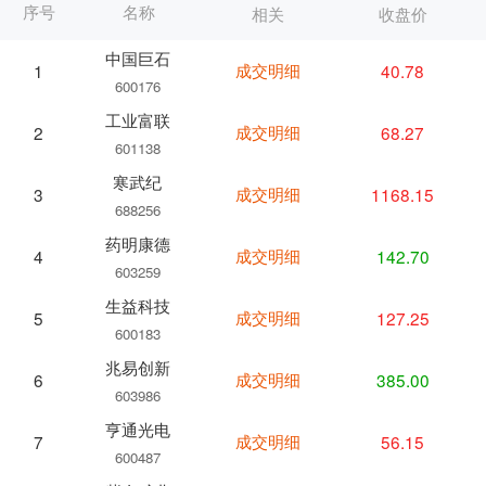
序号
名称
相关
收盘价
中国巨石
成交明细
40.78
1
600176
工业富联
成交明细
68.27
2
601138
寒武纪
成交明细
1168.15
3
688256
药明康德
成交明细
142.70
4
603259
生益科技
成交明细
127.25
5
600183
兆易创新
成交明细
385.00
6
603986
亨通光电
成交明细
56.15
7
600487