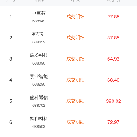
中巨芯
成交明细
27.85
1
688549
有研硅
成交明细
37.85
2
688432
瑞松科技
成交明细
64.93
3
688090
景业智能
成交明细
68.40
4
688290
盛科通信
成交明细
390.02
5
688702
聚和材料
成交明细
72.97
6
688503