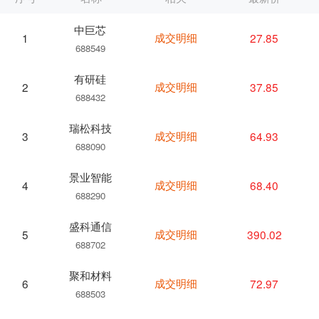
中巨芯
成交明细
27.85
1
688549
有研硅
成交明细
37.85
2
688432
瑞松科技
成交明细
64.93
3
688090
景业智能
成交明细
68.40
4
688290
盛科通信
成交明细
390.02
5
688702
聚和材料
成交明细
72.97
6
688503