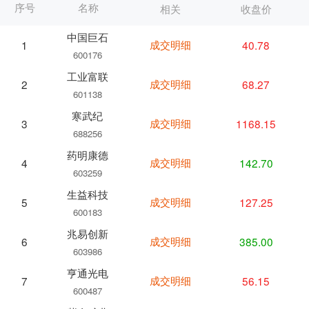
序号
名称
相关
收盘价
中国巨石
成交明细
40.78
1
600176
工业富联
成交明细
68.27
2
601138
寒武纪
成交明细
1168.15
3
688256
药明康德
成交明细
142.70
4
603259
生益科技
成交明细
127.25
5
600183
兆易创新
成交明细
385.00
6
603986
亨通光电
成交明细
56.15
7
600487