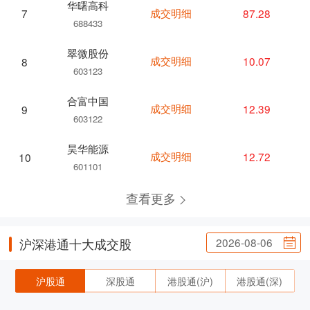
华曙高科
成交明细
87.28
7
688433
翠微股份
成交明细
10.07
8
603123
合富中国
成交明细
12.39
9
603122
昊华能源
成交明细
12.72
10
601101
查看更多
2026-08-06
沪深港通十大成交股
沪股通
深股通
港股通(沪)
港股通(深)