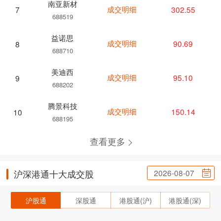
南亚新材
成交明细
302.55
7
688519
益诺思
成交明细
90.69
8
688710
美迪西
成交明细
95.10
9
688202
腾景科技
成交明细
150.14
10
688195
查看更多
2026-08-07
沪深港通十大成交股
沪股通
深股通
港股通(沪)
港股通(深)