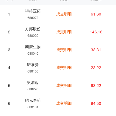
毕得医药
成交明细
61.60
1
688073
方邦股份
成交明细
146.16
2
688020
药康生物
成交明细
33.31
3
688046
诺唯赞
成交明细
23.22
4
688105
奥浦迈
成交明细
63.22
5
688293
皓元医药
成交明细
94.50
6
688131