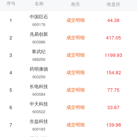
序号
名称
相关
收盘价
中国巨石
成交明细
44.38
1
600176
兆易创新
成交明细
417.05
2
603986
寒武纪
成交明细
1199.93
3
688256
药明康德
成交明细
154.82
4
603259
长电科技
成交明细
77.75
5
600584
中天科技
成交明细
33.67
6
600522
生益科技
成交明细
139.98
7
600183