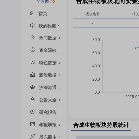
合成生物板块北向资金
全景图
首页
板块名称
相
-
我的数据
热门数据
资金流向
特色数据
新股数据
沪深港通
公告大全
研究报告
合成生物板块持股统计
年报季报
股东股本