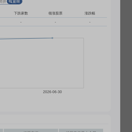
下跌家数
领涨股票
涨跌幅
-
-
-