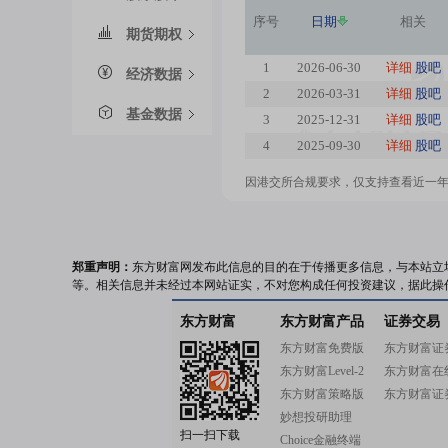
序号
日期
相关
期货期权
1
2026-06-30
详细
股吧
经济数据
2
2026-03-31
详细
股吧
基金数据
3
2025-12-31
详细
股吧
4
2025-09-30
详细
股吧
因港交所合规要求，仅支持查看近一
郑重声明：
东方财富网发布此信息的目的在于传播更多信息，与本站立
等。相关信息并未经过本网站证实，不对您构成任何投资建议，据此操
东方财富
东方财富产品
证券交易
东方财富免费版
东方财富证
东方财富Level-2
东方财富在
东方财富策略版
东方财富证
妙想投研助理
扫一扫下载
Choice金融终端