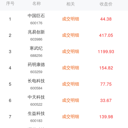
序号
名称
相关
收盘价
中国巨石
成交明细
44.38
1
600176
兆易创新
成交明细
417.05
2
603986
寒武纪
成交明细
1199.93
3
688256
药明康德
成交明细
154.82
4
603259
长电科技
成交明细
77.75
5
600584
中天科技
成交明细
33.67
6
600522
生益科技
成交明细
139.98
7
600183