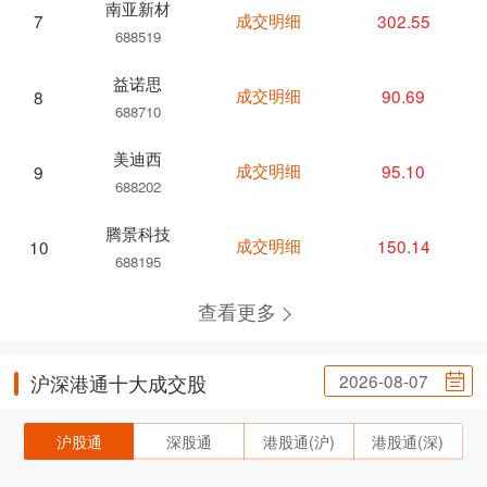
南亚新材
成交明细
302.55
7
688519
益诺思
成交明细
90.69
8
688710
美迪西
成交明细
95.10
9
688202
腾景科技
成交明细
150.14
10
688195
查看更多
2026-08-07
沪深港通十大成交股
沪股通
深股通
港股通(沪)
港股通(深)