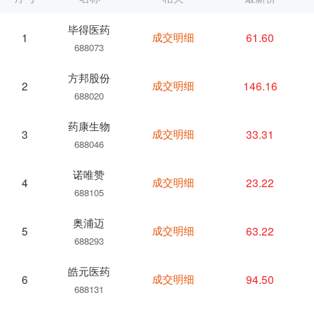
毕得医药
成交明细
61.60
1
688073
方邦股份
成交明细
146.16
2
688020
药康生物
成交明细
33.31
3
688046
诺唯赞
成交明细
23.22
4
688105
奥浦迈
成交明细
63.22
5
688293
皓元医药
成交明细
94.50
6
688131