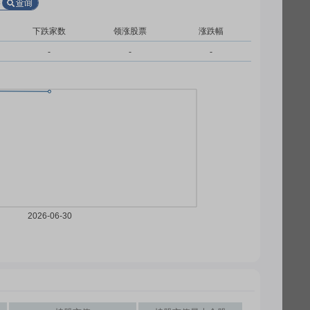
下跌家数
领涨股票
涨跌幅
-
-
-