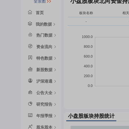
小盘股板块北向资金持
全景图
首页
板块名称
相
-
我的数据
热门数据
资金流向
特色数据
新股数据
沪深港通
公告大全
研究报告
小盘股板块持股统计
年报季报
股东股本