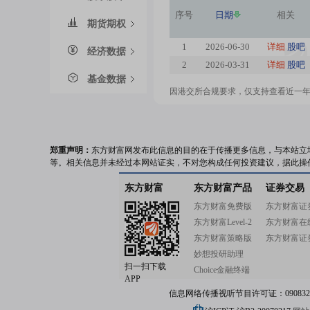
序号
日期
相关
期货期权
1
2026-06-30
详细
股吧
经济数据
2
2026-03-31
详细
股吧
基金数据
因港交所合规要求，仅支持查看近一
郑重声明：
东方财富网发布此信息的目的在于传播更多信息，与本站立
等。相关信息并未经过本网站证实，不对您构成任何投资建议，据此操
东方财富
东方财富产品
证券交易
东方财富免费版
东方财富证
东方财富Level-2
东方财富在
东方财富策略版
东方财富证
妙想投研助理
扫一扫下载
Choice金融终端
APP
信息网络传播视听节目许可证：0908328号