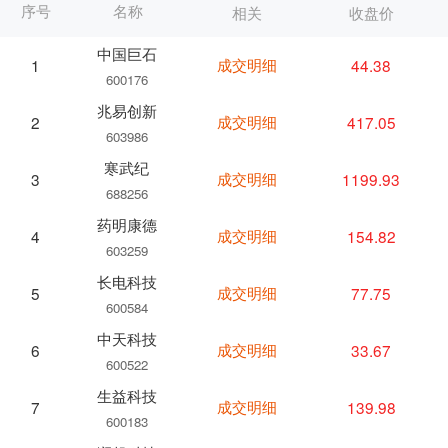
序号
名称
相关
收盘价
中国巨石
成交明细
44.38
1
600176
兆易创新
成交明细
417.05
2
603986
寒武纪
成交明细
1199.93
3
688256
药明康德
成交明细
154.82
4
603259
长电科技
成交明细
77.75
5
600584
中天科技
成交明细
33.67
6
600522
生益科技
成交明细
139.98
7
600183