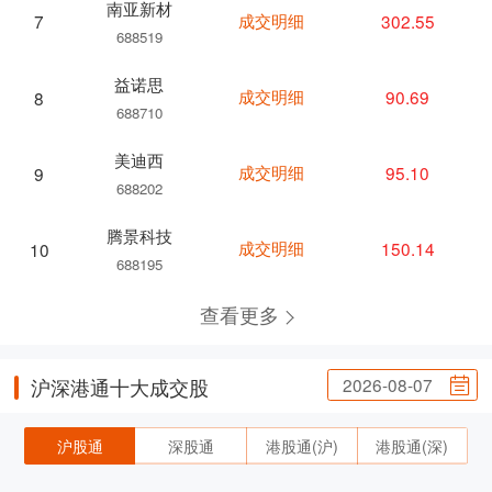
南亚新材
成交明细
302.55
7
688519
益诺思
成交明细
90.69
8
688710
美迪西
成交明细
95.10
9
688202
腾景科技
成交明细
150.14
10
688195
查看更多
2026-08-07
沪深港通十大成交股
沪股通
深股通
港股通(沪)
港股通(深)