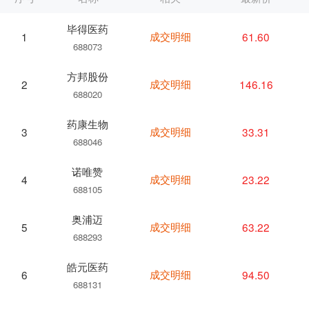
毕得医药
成交明细
61.60
1
688073
方邦股份
成交明细
146.16
2
688020
药康生物
成交明细
33.31
3
688046
诺唯赞
成交明细
23.22
4
688105
奥浦迈
成交明细
63.22
5
688293
皓元医药
成交明细
94.50
6
688131