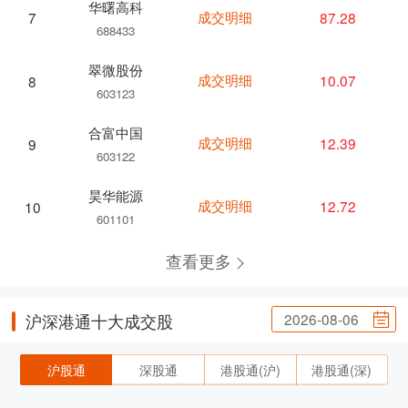
华曙高科
成交明细
87.28
7
688433
翠微股份
成交明细
10.07
8
603123
合富中国
成交明细
12.39
9
603122
昊华能源
成交明细
12.72
10
601101
查看更多
2026-08-06
沪深港通十大成交股
沪股通
深股通
港股通(沪)
港股通(深)