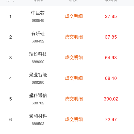
中巨芯
成交明细
27.85
1
688549
有研硅
成交明细
37.85
2
688432
瑞松科技
成交明细
64.93
3
688090
景业智能
成交明细
68.40
4
688290
盛科通信
成交明细
390.02
5
688702
聚和材料
成交明细
72.97
6
688503