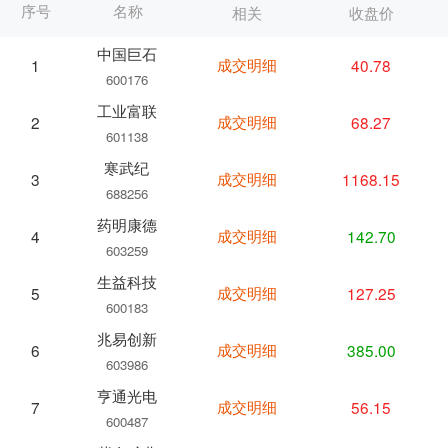
序号
名称
相关
收盘价
中国巨石
成交明细
40.78
1
600176
工业富联
成交明细
68.27
2
601138
寒武纪
成交明细
1168.15
3
688256
药明康德
成交明细
142.70
4
603259
生益科技
成交明细
127.25
5
600183
兆易创新
成交明细
385.00
6
603986
亨通光电
成交明细
56.15
7
600487