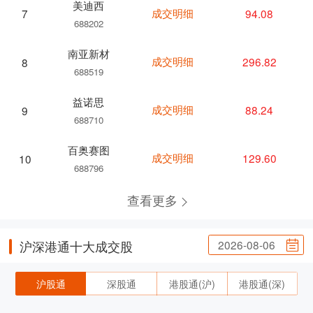
美迪西
成交明细
94.08
7
688202
南亚新材
成交明细
296.82
8
688519
益诺思
成交明细
88.24
9
688710
百奥赛图
成交明细
129.60
10
688796
查看更多
2026-08-06
沪深港通十大成交股
沪股通
深股通
港股通(沪)
港股通(深)