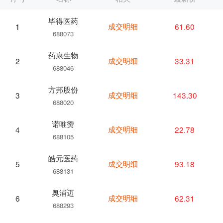
毕得医药
成交明细
61.60
1
688073
药康生物
成交明细
33.31
2
688046
方邦股份
成交明细
143.30
3
688020
诺唯赞
成交明细
22.78
4
688105
皓元医药
成交明细
93.18
5
688131
奥浦迈
成交明细
62.31
6
688293