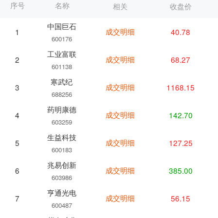
序号
名称
相关
收盘价
中国巨石
成交明细
40.78
1
600176
工业富联
成交明细
68.27
2
601138
寒武纪
成交明细
1168.15
3
688256
药明康德
成交明细
142.70
4
603259
生益科技
成交明细
127.25
5
600183
兆易创新
成交明细
385.00
6
603986
亨通光电
成交明细
56.15
7
600487