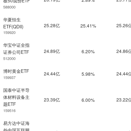
板50成份ETF
588000
华夏恒生
25.28亿
25.26
25.41%
ETF(QDII)
159920
华宝中证全指
24.89亿
24.86
6.20%
证券公司ETF
512000
博时黄金ETF
24.44亿
24.44
5.98%
159937
国泰中证半导
体材料设备主
23.39亿
23.22
6.00%
题ETF
159516
易方达中证海
外中国互联网