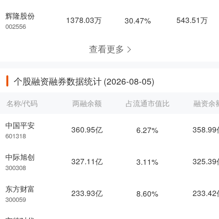
辉隆股份
1378.03万
543.51万
30.47%
002556
查看更多
个股融资融券数据统计
(2026-08-05)
名称/代码
两融余额
占流通市值比
融资余
中国平安
360.95亿
358.9
6.27%
601318
中际旭创
327.11亿
325.3
3.11%
300308
东方财富
233.93亿
233.4
8.60%
300059