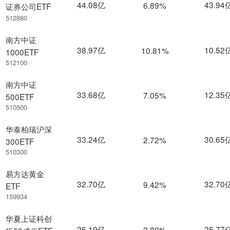
44.08亿
43.94
6.89%
证券公司ETF
512880
南方中证
38.97亿
10.52
10.81%
1000ETF
512100
南方中证
33.68亿
12.35
7.05%
500ETF
510500
华泰柏瑞沪深
33.24亿
30.65
2.72%
300ETF
510300
易方达黄金
32.70亿
32.70
9.42%
ETF
159934
华夏上证科创
26.19亿
25.77
2.89%