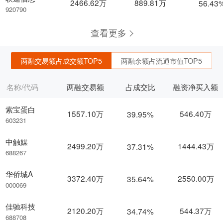
2466.62万
889.81万
56.43
920790
查看更多
两融交易额占成交额TOP5
两融余额占流通市值TOP5
名称/代码
两融交易额
占成交比
融资净买入额
索宝蛋白
1557.10万
546.40万
39.95%
603231
中触媒
2499.20万
1444.43万
37.31%
688267
华侨城A
3372.40万
2550.00万
35.64%
000069
佳驰科技
2120.20万
544.37万
34.74%
688708