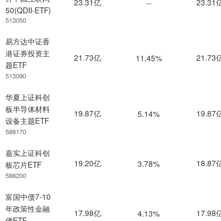
23.31亿
23.31
--
50(QDII-ETF)
513050
易方达中证香
港证券投资主
21.73亿
21.73
11.45%
题ETF
513090
华夏上证科创
板半导体材料
19.87亿
19.87
5.14%
设备主题ETF
588170
嘉实上证科创
19.20亿
18.87
3.78%
板芯片ETF
588200
富国中债7-10
年政策性金融
17.98亿
17.98
4.13%
债ETF