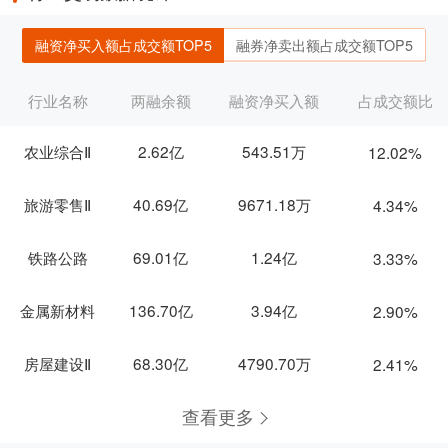
融资净买入额占成交额TOP5
融券净卖出额占成交额TOP5
行业名称
两融余额
融资净买入额
占成交额比
农业综合Ⅱ
2.62亿
543.51万
12.02%
旅游零售Ⅱ
40.69亿
9671.18万
4.34%
铁路公路
69.01亿
1.24亿
3.33%
金属新材料
136.70亿
3.94亿
2.90%
房屋建设Ⅱ
68.30亿
4790.70万
2.41%
查看更多