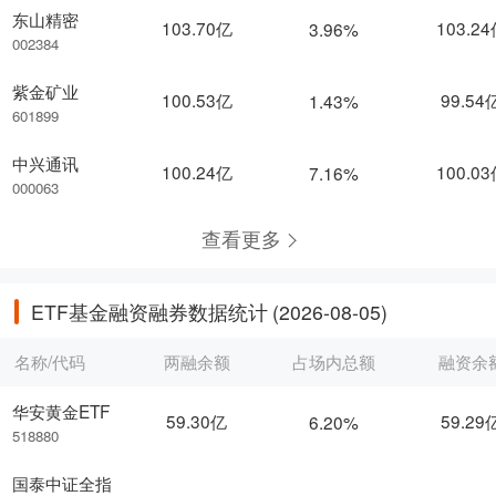
东山精密
103.70亿
103.2
3.96%
002384
紫金矿业
100.53亿
99.54
1.43%
601899
中兴通讯
100.24亿
100.0
7.16%
000063
查看更多
ETF基金融资融券数据统计
(2026-08-05)
名称/代码
两融余额
占场内总额
融资余
华安黄金ETF
59.30亿
59.29
6.20%
518880
国泰中证全指