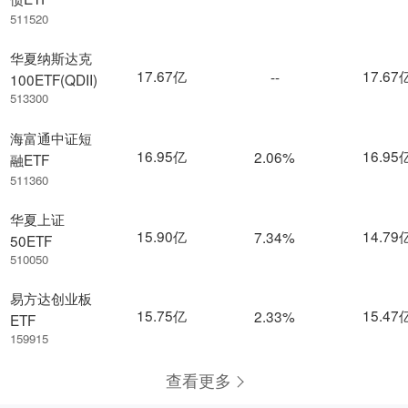
511520
华夏纳斯达克
17.67亿
17.67
--
100ETF(QDII)
513300
海富通中证短
16.95亿
16.95
2.06%
融ETF
511360
华夏上证
15.90亿
14.79
7.34%
50ETF
510050
易方达创业板
15.75亿
15.47
2.33%
ETF
159915
查看更多