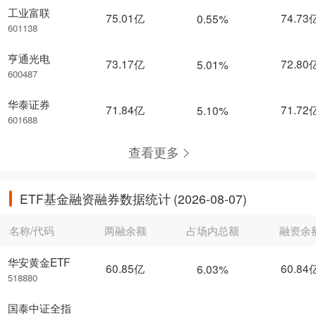
工业富联
75.01亿
74.73
0.55%
601138
亨通光电
73.17亿
72.80
5.01%
600487
华泰证券
71.84亿
71.72
5.10%
601688
查看更多
ETF基金融资融券数据统计
(2026-08-07)
名称/代码
两融余额
占场内总额
融资余
华安黄金ETF
60.85亿
60.84
6.03%
518880
国泰中证全指