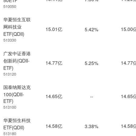
50ETF
510050
华夏恒生互联
网科技业
15.01亿
15.00
5.42%
ETF(QDII)
513330
广发中证香港
创新药(QDII-
14.77亿
14.77
5.25%
ETF)
513120
国泰纳斯达克
100(QDII-
14.65亿
14.65
--
ETF)
513100
华夏恒生科技
14.58亿
14.58
3.38%
ETF(QDII)
513180