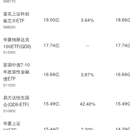
588170
嘉实上证科创
19.00亿
18.66
3.64%
板芯片ETF
588200
华夏纳斯达克
17.74亿
17.74
--
100ETF(QDII)
513300
富国中债7-10
年政策性金融
16.69亿
16.69
3.87%
债ETF
511520
易方达恒生国
15.49亿
15.49
42.40%
企(QDII-ETF)
510900
华夏上证
15.44亿
14.29
7.30%