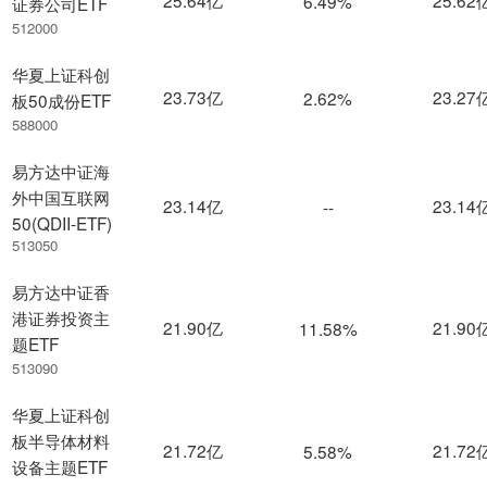
6.49%
证券公司ETF
512000
华夏上证科创
23.73亿
23.27
2.62%
板50成份ETF
588000
易方达中证海
外中国互联网
23.14亿
23.14
--
50(QDII-ETF)
513050
易方达中证香
港证券投资主
21.90亿
21.90
11.58%
题ETF
513090
华夏上证科创
板半导体材料
21.72亿
21.72
5.58%
设备主题ETF