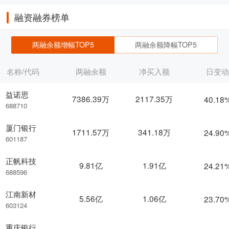
融资融券榜单
两融余额增幅TOP5
两融余额降幅TOP5
名称/代码
两融余额
净买入额
日变
益诺思
7386.39万
2117.35万
40.18
688710
厦门银行
1711.57万
341.18万
24.90
601187
正帆科技
9.81亿
1.91亿
24.21
688596
江南新材
5.56亿
1.06亿
23.70
603124
重庆银行