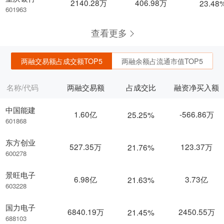
2140.28万
406.98万
23.48
601963
查看更多
两融交易额占成交额TOP5
两融余额占流通市值TOP5
名称/代码
两融交易额
占成交比
融资净买入额
中国能建
1.60亿
-566.86万
25.25%
601868
东方创业
527.35万
123.37万
21.76%
600278
景旺电子
6.98亿
3.73亿
21.63%
603228
国力电子
6840.19万
2450.55万
21.45%
688103