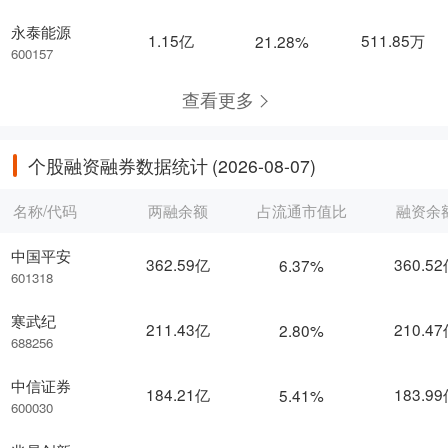
永泰能源
1.15亿
511.85万
21.28%
600157
查看更多
个股融资融券数据统计
(2026-08-07)
名称/代码
两融余额
占流通市值比
融资余
中国平安
362.59亿
360.5
6.37%
601318
寒武纪
211.43亿
210.4
2.80%
688256
中信证券
184.21亿
183.9
5.41%
600030