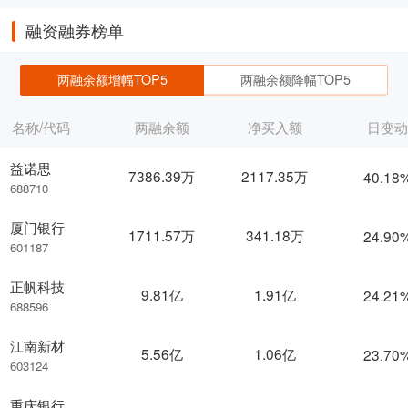
融资融券榜单
两融余额增幅TOP5
两融余额降幅TOP5
名称/代码
两融余额
净买入额
日变
益诺思
7386.39万
2117.35万
40.18
688710
厦门银行
1711.57万
341.18万
24.90
601187
正帆科技
9.81亿
1.91亿
24.21
688596
江南新材
5.56亿
1.06亿
23.70
603124
重庆银行