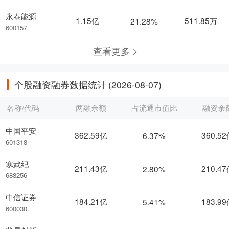
永泰能源
1.15亿
511.85万
21.28%
600157
查看更多
个股融资融券数据统计
(2026-08-07)
名称/代码
两融余额
占流通市值比
融资余
中国平安
362.59亿
360.5
6.37%
601318
寒武纪
211.43亿
210.4
2.80%
688256
中信证券
184.21亿
183.9
5.41%
600030