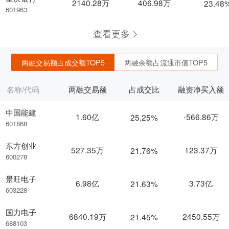
2140.28万
406.98万
23.48
601963
查看更多
两融交易额占成交额TOP5
两融余额占流通市值TOP5
名称/代码
两融交易额
占成交比
融资净买入额
中国能建
1.60亿
-566.86万
25.25%
601868
东方创业
527.35万
123.37万
21.76%
600278
景旺电子
6.98亿
3.73亿
21.63%
603228
国力电子
6840.19万
2450.55万
21.45%
688103