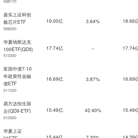
588170
嘉实上证科创
19.00亿
18.66
3.64%
板芯片ETF
588200
华夏纳斯达克
17.74亿
17.74
--
100ETF(QDII)
513300
富国中债7-10
年政策性金融
16.69亿
16.69
3.87%
债ETF
511520
易方达恒生国
15.49亿
15.49
42.40%
企(QDII-ETF)
510900
华夏上证
15.44亿
14.29
7.30%