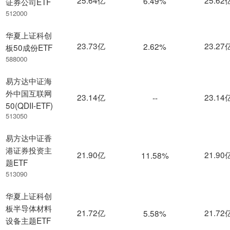
6.49%
证券公司ETF
512000
华夏上证科创
23.73亿
23.27
2.62%
板50成份ETF
588000
易方达中证海
外中国互联网
23.14亿
23.14
--
50(QDII-ETF)
513050
易方达中证香
港证券投资主
21.90亿
21.90
11.58%
题ETF
513090
华夏上证科创
板半导体材料
21.72亿
21.72
5.58%
设备主题ETF