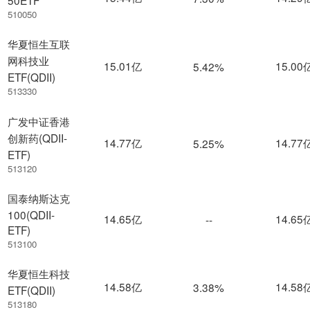
50ETF
510050
华夏恒生互联
网科技业
15.01亿
15.00
5.42%
ETF(QDII)
513330
广发中证香港
创新药(QDII-
14.77亿
14.77
5.25%
ETF)
513120
国泰纳斯达克
100(QDII-
14.65亿
14.65
--
ETF)
513100
华夏恒生科技
14.58亿
14.58
3.38%
ETF(QDII)
513180