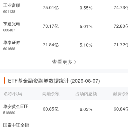
工业富联
75.01亿
74.73
0.55%
601138
亨通光电
73.17亿
72.80
5.01%
600487
华泰证券
71.84亿
71.72
5.10%
601688
查看更多
ETF基金融资融券数据统计
(2026-08-07)
名称/代码
两融余额
占场内总额
融资余
华安黄金ETF
60.85亿
60.84
6.03%
518880
国泰中证全指