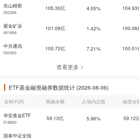
东山精密
105.30亿
104.9
4.05%
002384
紫金矿业
101.08亿
100.0
1.42%
601899
中兴通讯
100.72亿
100.5
7.21%
000063
查看更多
ETF基金融资融券数据统计
(2026-08-06)
名称/代码
两融余额
占场内总额
融资余
华安黄金ETF
59.13亿
59.12
5.96%
518880
国泰中证全指