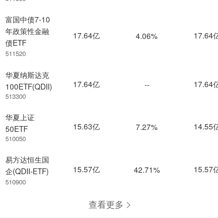
富国中债7-10
年政策性金融
17.64亿
17.64
4.06%
债ETF
511520
华夏纳斯达克
17.64亿
17.64
--
100ETF(QDII)
513300
华夏上证
15.63亿
14.55
7.27%
50ETF
510050
易方达恒生国
15.57亿
15.57
42.71%
企(QDII-ETF)
510900
查看更多