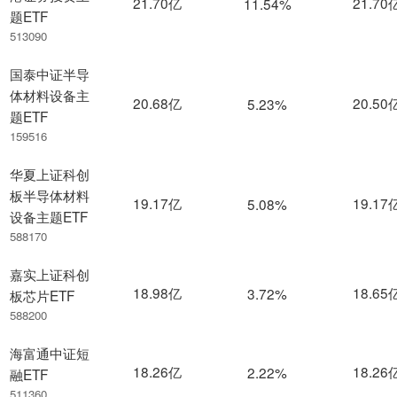
21.70亿
21.70
11.54%
题ETF
513090
国泰中证半导
体材料设备主
20.68亿
20.50
5.23%
题ETF
159516
华夏上证科创
板半导体材料
19.17亿
19.17
5.08%
设备主题ETF
588170
嘉实上证科创
18.98亿
18.65
3.72%
板芯片ETF
588200
海富通中证短
18.26亿
18.26
2.22%
融ETF
511360