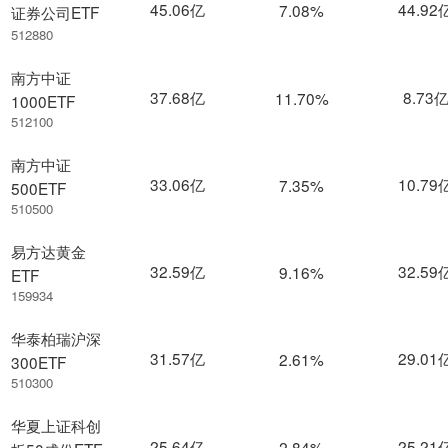
45.06亿
44.92
7.08%
证券公司ETF
512880
南方中证
37.68亿
8.73
11.70%
1000ETF
512100
南方中证
33.06亿
10.79
7.35%
500ETF
510500
易方达黄金
32.59亿
32.59
9.16%
ETF
159934
华泰柏瑞沪深
31.57亿
29.01
2.61%
300ETF
510300
华夏上证科创
25.64亿
25.21
2.84%