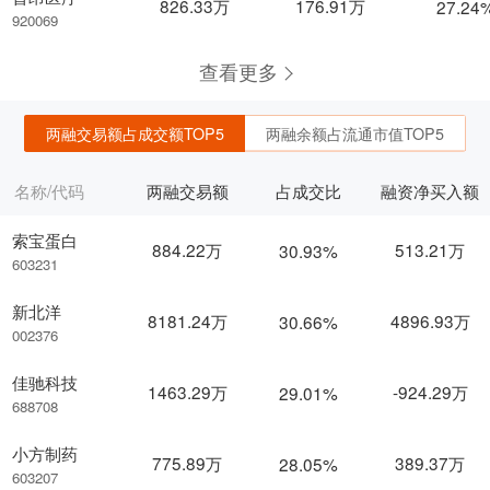
826.33万
176.91万
27.24
920069
查看更多
两融交易额占成交额TOP5
两融余额占流通市值TOP5
名称/代码
两融交易额
占成交比
融资净买入额
索宝蛋白
884.22万
513.21万
30.93%
603231
新北洋
8181.24万
4896.93万
30.66%
002376
佳驰科技
1463.29万
-924.29万
29.01%
688708
小方制药
775.89万
389.37万
28.05%
603207