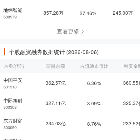
地纬智能
857.28万
245.00万
27.46%
688579
查看更多
个股融资融券数据统计
(2026-08-06)
名称/代码
两融余额
占流通市值比
融资余
中国平安
362.57亿
360.5
6.36%
601318
中际旭创
327.11亿
325.3
3.09%
300308
东方财富
234.03亿
233.5
8.76%
300059