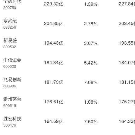
宁德时代
229.32亿
227.8
1.39%
300750
寒武纪
204.35亿
203.4
2.78%
688256
新易盛
194.43亿
193.5
3.67%
300502
中信证券
184.34亿
184.0
5.42%
600030
兆易创新
181.73亿
181.1
7.06%
603986
贵州茅台
176.61亿
175.2
1.08%
600519
胜宏科技
164.59亿
164.3
7.60%
300476