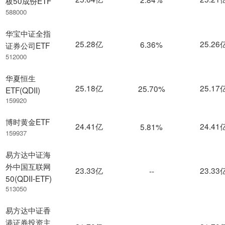
板50成份ETF
588000
华宝中证全指
25.28亿
25.26
6.36%
证券公司ETF
512000
华夏恒生
25.18亿
25.17
25.70%
ETF(QDII)
159920
博时黄金ETF
24.41亿
24.41
5.81%
159937
易方达中证海
外中国互联网
23.33亿
23.33
--
50(QDII-ETF)
513050
易方达中证香
港证券投资主