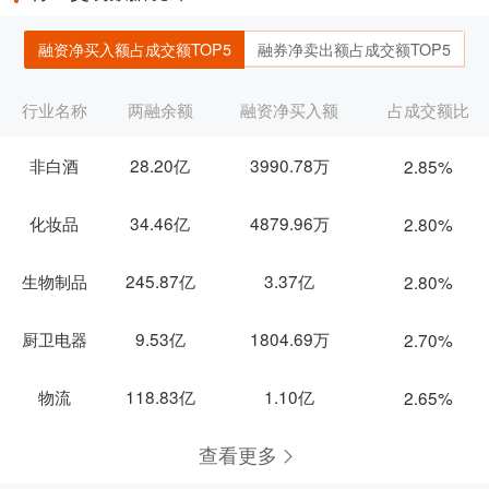
融资净买入额占成交额TOP5
融券净卖出额占成交额TOP5
行业名称
两融余额
融资净买入额
占成交额比
非白酒
28.20亿
3990.78万
2.85%
化妆品
34.46亿
4879.96万
2.80%
生物制品
245.87亿
3.37亿
2.80%
厨卫电器
9.53亿
1804.69万
2.70%
物流
118.83亿
1.10亿
2.65%
查看更多