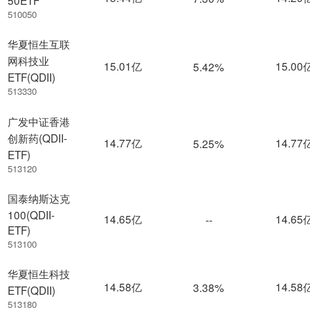
50ETF
510050
华夏恒生互联
网科技业
15.01亿
15.00
5.42%
ETF(QDII)
513330
广发中证香港
创新药(QDII-
14.77亿
14.77
5.25%
ETF)
513120
国泰纳斯达克
100(QDII-
14.65亿
14.65
--
ETF)
513100
华夏恒生科技
14.58亿
14.58
3.38%
ETF(QDII)
513180