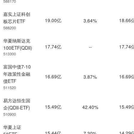
588170
嘉实上证科创
19.00亿
18.66
3.64%
板芯片ETF
588200
华夏纳斯达克
17.74亿
17.74
--
100ETF(QDII)
513300
富国中债7-10
年政策性金融
16.69亿
16.69
3.87%
债ETF
511520
易方达恒生国
15.49亿
15.49
42.40%
企(QDII-ETF)
510900
华夏上证
15.44亿
14.29
7.30%