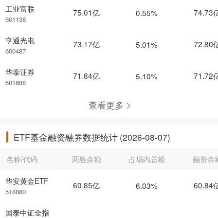
工业富联
75.01亿
74.73
0.55%
601138
亨通光电
73.17亿
72.80
5.01%
600487
华泰证券
71.84亿
71.72
5.10%
601688
查看更多
ETF基金融资融券数据统计
(2026-08-07)
名称/代码
两融余额
占场内总额
融资余
华安黄金ETF
60.85亿
60.84
6.03%
518880
国泰中证全指