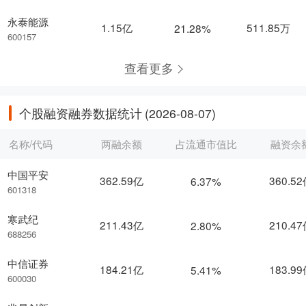
永泰能源
1.15亿
511.85万
21.28%
600157
查看更多
个股融资融券数据统计
(2026-08-07)
名称/代码
两融余额
占流通市值比
融资余
中国平安
362.59亿
360.5
6.37%
601318
寒武纪
211.43亿
210.4
2.80%
688256
中信证券
184.21亿
183.9
5.41%
600030