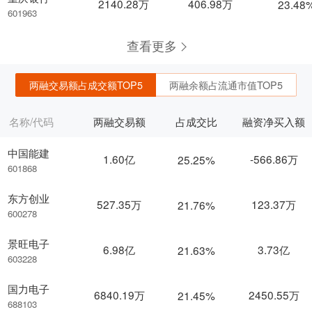
2140.28万
406.98万
23.48
601963
查看更多
两融交易额占成交额TOP5
两融余额占流通市值TOP5
名称/代码
两融交易额
占成交比
融资净买入额
中国能建
1.60亿
-566.86万
25.25%
601868
东方创业
527.35万
123.37万
21.76%
600278
景旺电子
6.98亿
3.73亿
21.63%
603228
国力电子
6840.19万
2450.55万
21.45%
688103