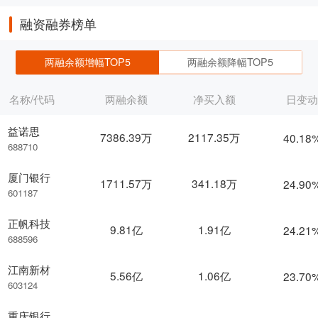
融资融券榜单
两融余额增幅TOP5
两融余额降幅TOP5
名称/代码
两融余额
净买入额
日变
益诺思
7386.39万
2117.35万
40.18
688710
厦门银行
1711.57万
341.18万
24.90
601187
正帆科技
9.81亿
1.91亿
24.21
688596
江南新材
5.56亿
1.06亿
23.70
603124
重庆银行