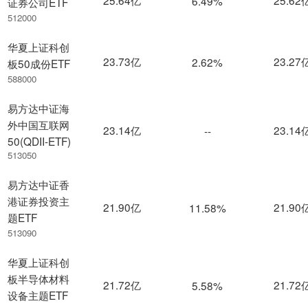
6.49%
证券公司ETF
512000
华夏上证科创
23.73亿
23.27
2.62%
板50成份ETF
588000
易方达中证海
外中国互联网
23.14亿
23.14
--
50(QDII-ETF)
513050
易方达中证香
港证券投资主
21.90亿
21.90
11.58%
题ETF
513090
华夏上证科创
板半导体材料
21.72亿
21.72
5.58%
设备主题ETF