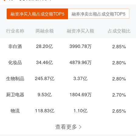
融资净买入额占成交额TOP5
融券净卖出额占成交额TOP5
行业名称
两融余额
融资净买入额
占成交额比
非白酒
28.20亿
3990.78万
2.85%
化妆品
34.46亿
4879.96万
2.80%
生物制品
245.87亿
3.37亿
2.80%
厨卫电器
9.53亿
1804.69万
2.70%
物流
118.83亿
1.10亿
2.65%
查看更多