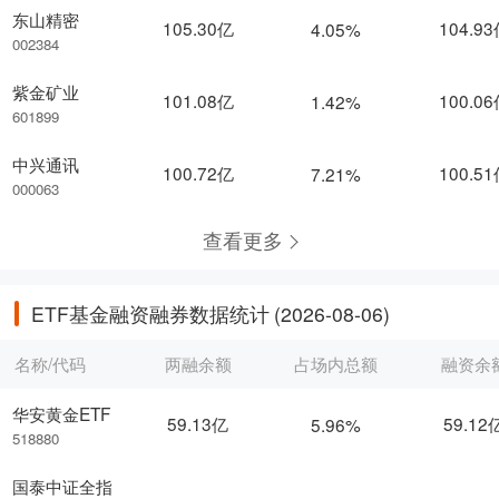
东山精密
105.30亿
104.9
4.05%
002384
紫金矿业
101.08亿
100.0
1.42%
601899
中兴通讯
100.72亿
100.5
7.21%
000063
查看更多
ETF基金融资融券数据统计
(2026-08-06)
名称/代码
两融余额
占场内总额
融资余
华安黄金ETF
59.13亿
59.12
5.96%
518880
国泰中证全指