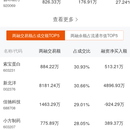
826.33万
176.91万
27.24
920069
查看更多
两融交易额占成交额TOP5
两融余额占流通市值TOP5
名称/代码
两融交易额
占成交比
融资净买入额
索宝蛋白
884.22万
513.21万
30.93%
603231
新北洋
8181.24万
4896.93万
30.66%
002376
佳驰科技
1463.29万
-924.29万
29.01%
688708
小方制药
775.89万
389.37万
28.05%
603207