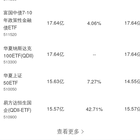
富国中债7-10
年政策性金融
17.64亿
17.64
4.06%
债ETF
511520
华夏纳斯达克
17.64亿
17.64
--
100ETF(QDII)
513300
华夏上证
15.63亿
14.55
7.27%
50ETF
510050
易方达恒生国
15.57亿
15.57
42.71%
企(QDII-ETF)
510900
查看更多