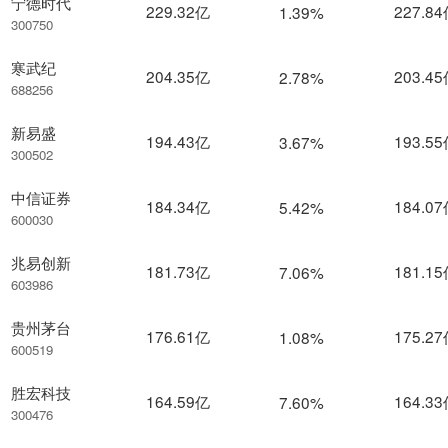
宁德时代
229.32亿
227.8
1.39%
300750
寒武纪
204.35亿
203.4
2.78%
688256
新易盛
194.43亿
193.5
3.67%
300502
中信证券
184.34亿
184.0
5.42%
600030
兆易创新
181.73亿
181.1
7.06%
603986
贵州茅台
176.61亿
175.2
1.08%
600519
胜宏科技
164.59亿
164.3
7.60%
300476