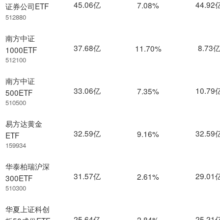
45.06亿
44.92
7.08%
证券公司ETF
512880
南方中证
37.68亿
8.73
11.70%
1000ETF
512100
南方中证
33.06亿
10.79
7.35%
500ETF
510500
易方达黄金
32.59亿
32.59
9.16%
ETF
159934
华泰柏瑞沪深
31.57亿
29.01
2.61%
300ETF
510300
华夏上证科创
25.64亿
25.21
2.84%