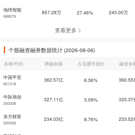
地纬智能
857.28万
245.00万
27.46%
688579
查看更多
个股融资融券数据统计
(2026-08-06)
名称/代码
两融余额
占流通市值比
融资余
中国平安
362.57亿
360.5
6.36%
601318
中际旭创
327.11亿
325.3
3.09%
300308
东方财富
234.03亿
233.5
8.76%
300059