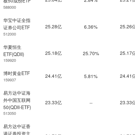
板50成份ETF
588000
华宝中证全指
25.28亿
25.26
6.36%
证券公司ETF
512000
华夏恒生
25.18亿
25.17
25.70%
ETF(QDII)
159920
博时黄金ETF
24.41亿
24.41
5.81%
159937
易方达中证海
外中国互联网
23.33亿
23.33
--
50(QDII-ETF)
513050
易方达中证香
港证券投资主