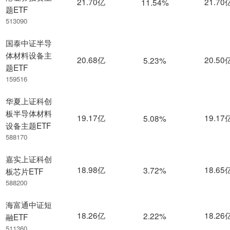
21.70亿
21.70
11.54%
题ETF
513090
国泰中证半导
体材料设备主
20.68亿
20.50
5.23%
题ETF
159516
华夏上证科创
板半导体材料
19.17亿
19.17
5.08%
设备主题ETF
588170
嘉实上证科创
18.98亿
18.65
3.72%
板芯片ETF
588200
海富通中证短
18.26亿
18.26
2.22%
融ETF
511360