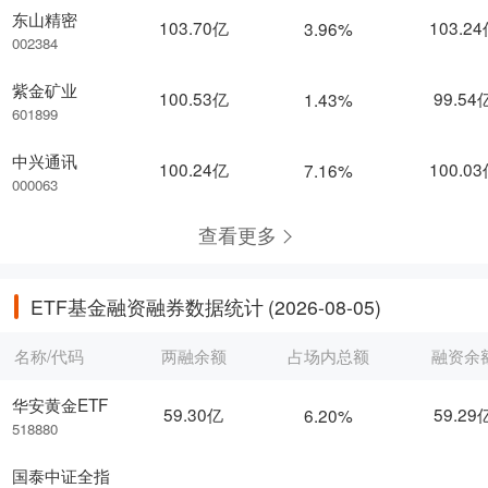
东山精密
103.70亿
103.2
3.96%
002384
紫金矿业
100.53亿
99.54
1.43%
601899
中兴通讯
100.24亿
100.0
7.16%
000063
查看更多
ETF基金融资融券数据统计
(2026-08-05)
名称/代码
两融余额
占场内总额
融资余
华安黄金ETF
59.30亿
59.29
6.20%
518880
国泰中证全指