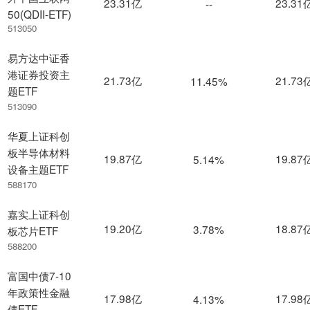
23.31亿
23.31
--
50(QDII-ETF)
513050
易方达中证香
港证券投资主
21.73亿
21.73
11.45%
题ETF
513090
华夏上证科创
板半导体材料
19.87亿
19.87
5.14%
设备主题ETF
588170
嘉实上证科创
19.20亿
18.87
3.78%
板芯片ETF
588200
富国中债7-10
年政策性金融
17.98亿
17.98
4.13%
债ETF