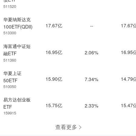
511520
华夏纳斯达克
17.67亿
17.67
--
100ETF(QDII)
513300
海富通中证短
16.95亿
16.95
2.06%
融ETF
511360
华夏上证
15.90亿
14.79
7.34%
50ETF
510050
易方达创业板
15.75亿
15.47
2.33%
ETF
159915
查看更多