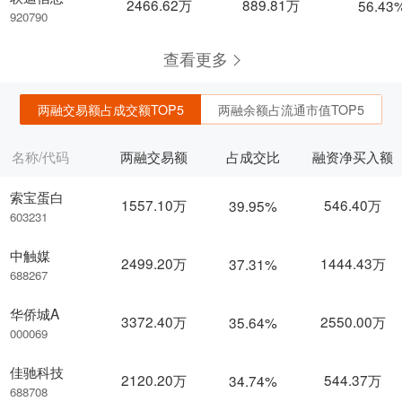
2466.62万
889.81万
56.43
920790
查看更多
两融交易额占成交额TOP5
两融余额占流通市值TOP5
名称/代码
两融交易额
占成交比
融资净买入额
索宝蛋白
1557.10万
546.40万
39.95%
603231
中触媒
2499.20万
1444.43万
37.31%
688267
华侨城A
3372.40万
2550.00万
35.64%
000069
佳驰科技
2120.20万
544.37万
34.74%
688708