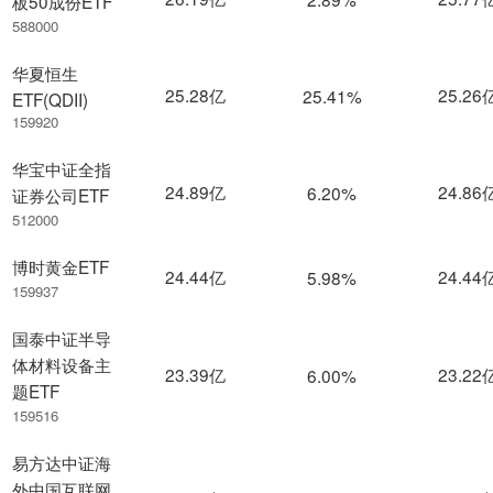
板50成份ETF
588000
华夏恒生
25.28亿
25.26
25.41%
ETF(QDII)
159920
华宝中证全指
24.89亿
24.86
6.20%
证券公司ETF
512000
博时黄金ETF
24.44亿
24.44
5.98%
159937
国泰中证半导
体材料设备主
23.39亿
23.22
6.00%
题ETF
159516
易方达中证海
外中国互联网