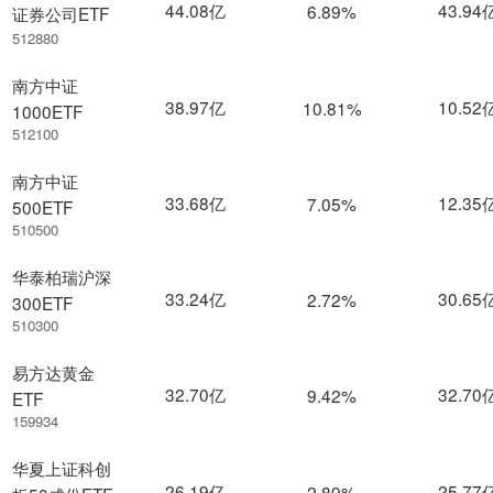
44.08亿
43.94
6.89%
证券公司ETF
512880
南方中证
38.97亿
10.52
10.81%
1000ETF
512100
南方中证
33.68亿
12.35
7.05%
500ETF
510500
华泰柏瑞沪深
33.24亿
30.65
2.72%
300ETF
510300
易方达黄金
32.70亿
32.70
9.42%
ETF
159934
华夏上证科创
26.19亿
25.77
2.89%