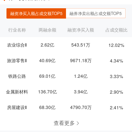
融资净买入额占成交额TOP5
融券净卖出额占成交额TOP5
行业名称
两融余额
融资净买入额
占成交额比
农业综合Ⅱ
2.62亿
543.51万
12.02%
旅游零售Ⅱ
40.69亿
9671.18万
4.34%
铁路公路
69.01亿
1.24亿
3.33%
金属新材料
136.70亿
3.94亿
2.90%
房屋建设Ⅱ
68.30亿
4790.70万
2.41%
查看更多