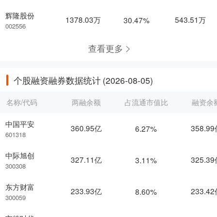
辉隆股份
1378.03万
543.51万
30.47%
002556
查看更多
个股融资融券数据统计
(2026-08-05)
名称/代码
两融余额
占流通市值比
融资余
中国平安
360.95亿
358.9
6.27%
601318
中际旭创
327.11亿
325.3
3.11%
300308
东方财富
233.93亿
233.4
8.60%
300059