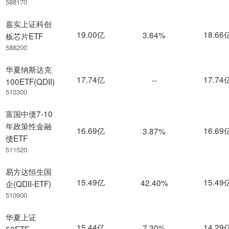
588170
嘉实上证科创
19.00亿
18.66
3.64%
板芯片ETF
588200
华夏纳斯达克
17.74亿
17.74
--
100ETF(QDII)
513300
富国中债7-10
年政策性金融
16.69亿
16.69
3.87%
债ETF
511520
易方达恒生国
15.49亿
15.49
42.40%
企(QDII-ETF)
510900
华夏上证
15.44亿
14.29
7.30%