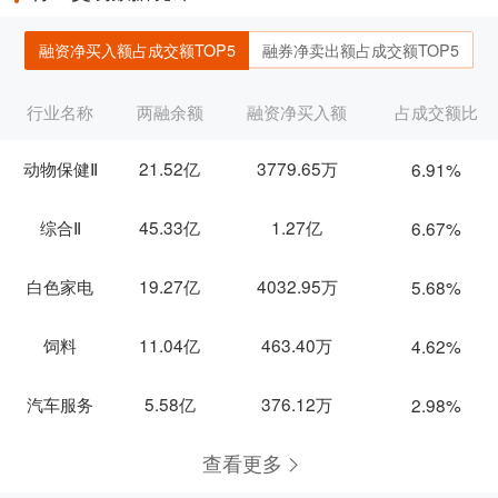
融资净买入额占成交额TOP5
融券净卖出额占成交额TOP5
行业名称
两融余额
融资净买入额
占成交额比
动物保健Ⅱ
21.52亿
3779.65万
6.91%
综合Ⅱ
45.33亿
1.27亿
6.67%
白色家电
19.27亿
4032.95万
5.68%
饲料
11.04亿
463.40万
4.62%
汽车服务
5.58亿
376.12万
2.98%
查看更多