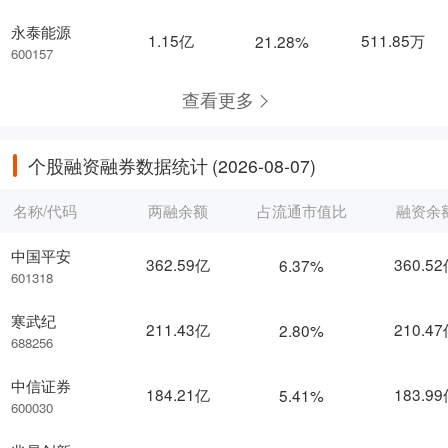
永泰能源
1.15亿
511.85万
21.28%
600157
查看更多
个股融资融券数据统计
(2026-08-07)
名称/代码
两融余额
占流通市值比
融资余
中国平安
362.59亿
360.5
6.37%
601318
寒武纪
211.43亿
210.4
2.80%
688256
中信证券
184.21亿
183.9
5.41%
600030