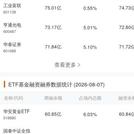
工业富联
75.01亿
74.73
0.55%
601138
亨通光电
73.17亿
72.80
5.01%
600487
华泰证券
71.84亿
71.72
5.10%
601688
查看更多
ETF基金融资融券数据统计
(2026-08-07)
名称/代码
两融余额
占场内总额
融资余
华安黄金ETF
60.85亿
60.84
6.03%
518880
国泰中证全指