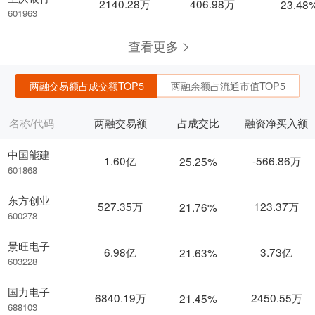
2140.28万
406.98万
23.48
601963
查看更多
两融交易额占成交额TOP5
两融余额占流通市值TOP5
名称/代码
两融交易额
占成交比
融资净买入额
中国能建
1.60亿
-566.86万
25.25%
601868
东方创业
527.35万
123.37万
21.76%
600278
景旺电子
6.98亿
3.73亿
21.63%
603228
国力电子
6840.19万
2450.55万
21.45%
688103