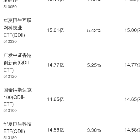
50ETF
510050
华夏恒生互联
网科技业
15.01亿
15.00
5.42%
ETF(QDII)
513330
广发中证香港
创新药(QDII-
14.77亿
14.77
5.25%
ETF)
513120
国泰纳斯达克
100(QDII-
14.65亿
14.65
--
ETF)
513100
华夏恒生科技
14.58亿
14.58
3.38%
ETF(QDII)
513180