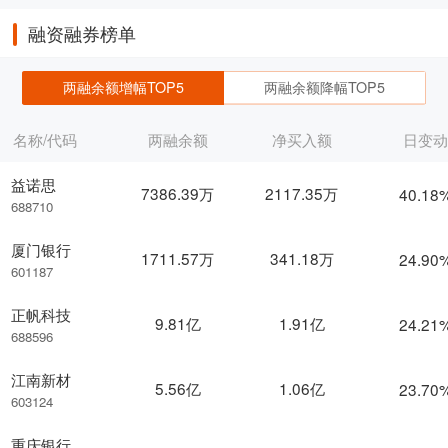
融资融券榜单
两融余额增幅TOP5
两融余额降幅TOP5
名称/代码
两融余额
净买入额
日变
益诺思
7386.39万
2117.35万
40.18
688710
厦门银行
1711.57万
341.18万
24.90
601187
正帆科技
9.81亿
1.91亿
24.21
688596
江南新材
5.56亿
1.06亿
23.70
603124
重庆银行