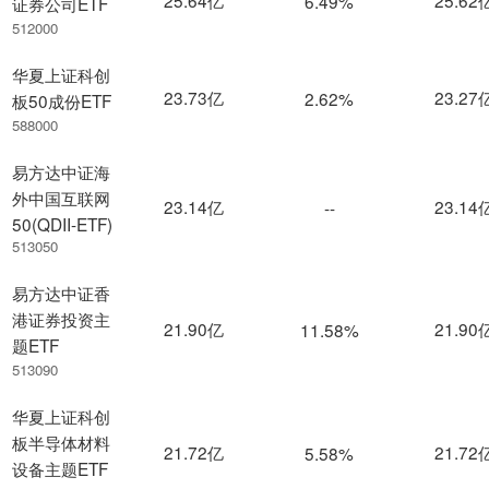
6.49%
证券公司ETF
512000
华夏上证科创
23.73亿
23.27
2.62%
板50成份ETF
588000
易方达中证海
外中国互联网
23.14亿
23.14
--
50(QDII-ETF)
513050
易方达中证香
港证券投资主
21.90亿
21.90
11.58%
题ETF
513090
华夏上证科创
板半导体材料
21.72亿
21.72
5.58%
设备主题ETF