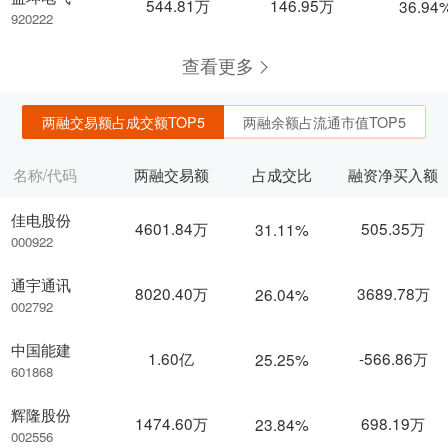
544.81万
146.95万
36.94
920222
查看更多
两融交易额占成交额TOP5
两融余额占流通市值TOP5
名称/代码
两融交易额
占成交比
融资净买入额
佳电股份
4601.84万
505.35万
31.11%
000922
通宇通讯
8020.40万
3689.78万
26.04%
002792
中国能建
1.60亿
-566.86万
25.25%
601868
辉隆股份
1474.60万
698.19万
23.84%
002556