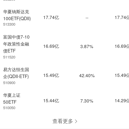
华夏纳斯达克
17.74亿
17.74
--
100ETF(QDII)
513300
富国中债7-10
年政策性金融
16.69亿
16.69
3.87%
债ETF
511520
易方达恒生国
15.49亿
15.49
42.40%
企(QDII-ETF)
510900
华夏上证
15.44亿
14.29
7.30%
50ETF
510050
查看更多