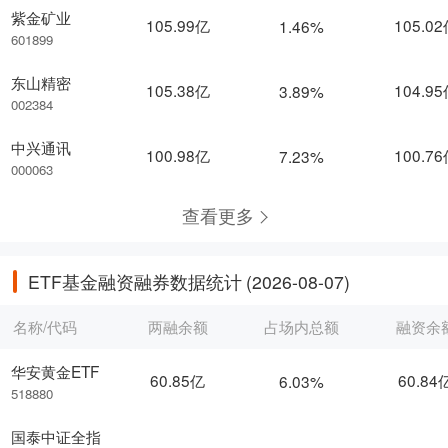
紫金矿业
105.99亿
105.0
1.46%
601899
东山精密
105.38亿
104.9
3.89%
002384
中兴通讯
100.98亿
100.7
7.23%
000063
查看更多
ETF基金融资融券数据统计
(2026-08-07)
名称/代码
两融余额
占场内总额
融资余
华安黄金ETF
60.85亿
60.84
6.03%
518880
国泰中证全指