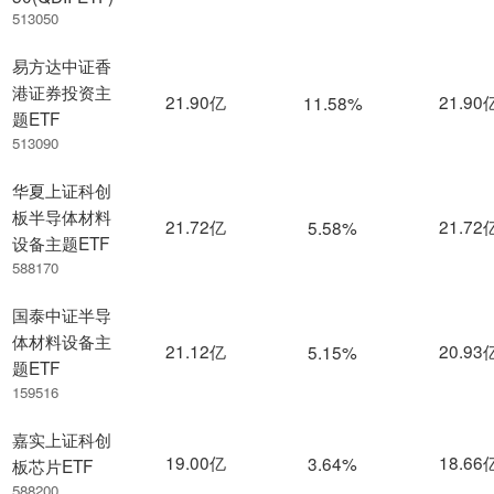
513050
易方达中证香
港证券投资主
21.90亿
21.90
11.58%
题ETF
513090
华夏上证科创
板半导体材料
21.72亿
21.72
5.58%
设备主题ETF
588170
国泰中证半导
体材料设备主
21.12亿
20.93
5.15%
题ETF
159516
嘉实上证科创
19.00亿
18.66
3.64%
板芯片ETF
588200