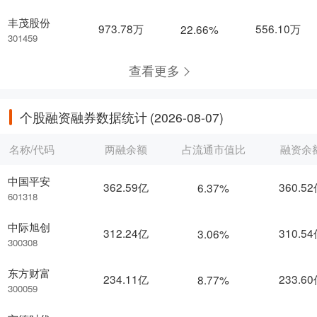
丰茂股份
973.78万
556.10万
22.66%
301459
查看更多
个股融资融券数据统计
(2026-08-07)
名称/代码
两融余额
占流通市值比
融资余
中国平安
362.59亿
360.5
6.37%
601318
中际旭创
312.24亿
310.5
3.06%
300308
东方财富
234.11亿
233.6
8.77%
300059