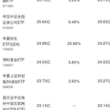
融ETF
511360
华宝中证全指
25.64亿
25.62
6.49%
证券公司ETF
512000
华夏恒生
24.88亿
24.87
25.86%
ETF(QDII)
159920
博时黄金ETF
24.53亿
24.53
5.80%
159937
华夏上证科创
23.73亿
23.27
2.62%
板50成份ETF
588000
易方达中证海
外中国互联网
23.14亿
23.14
--
50(QDII-ETF)