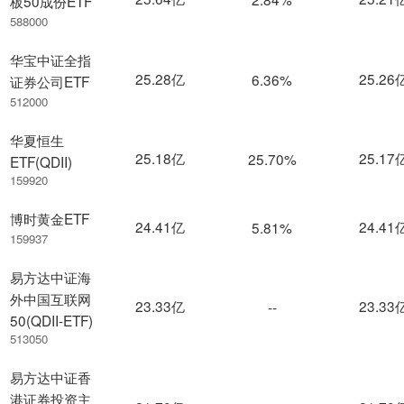
板50成份ETF
588000
华宝中证全指
25.28亿
25.26
6.36%
证券公司ETF
512000
华夏恒生
25.18亿
25.17
25.70%
ETF(QDII)
159920
博时黄金ETF
24.41亿
24.41
5.81%
159937
易方达中证海
外中国互联网
23.33亿
23.33
--
50(QDII-ETF)
513050
易方达中证香
港证券投资主