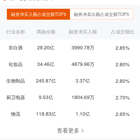
融资净买入额占成交额TOP5
融券净卖出额占成交额TOP5
行业名称
两融余额
融资净买入额
占成交额比
非白酒
28.20亿
3990.78万
2.85%
化妆品
34.46亿
4879.96万
2.80%
生物制品
245.87亿
3.37亿
2.80%
厨卫电器
9.53亿
1804.69万
2.70%
物流
118.83亿
1.10亿
2.65%
查看更多