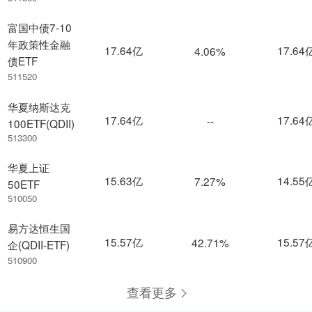
富国中债7-10
年政策性金融
17.64亿
17.64
4.06%
债ETF
511520
华夏纳斯达克
17.64亿
17.64
--
100ETF(QDII)
513300
华夏上证
15.63亿
14.55
7.27%
50ETF
510050
易方达恒生国
15.57亿
15.57
42.71%
企(QDII-ETF)
510900
查看更多