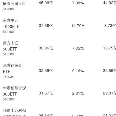
45.06亿
44.92
7.08%
证券公司ETF
512880
南方中证
37.68亿
8.73
11.70%
1000ETF
512100
南方中证
33.06亿
10.79
7.35%
500ETF
510500
易方达黄金
32.59亿
32.59
9.16%
ETF
159934
华泰柏瑞沪深
31.57亿
29.01
2.61%
300ETF
510300
华夏上证科创
25.64亿
25.21
2.84%