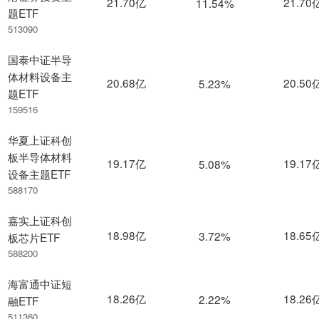
21.70亿
21.70
11.54%
题ETF
513090
国泰中证半导
体材料设备主
20.68亿
20.50
5.23%
题ETF
159516
华夏上证科创
板半导体材料
19.17亿
19.17
5.08%
设备主题ETF
588170
嘉实上证科创
18.98亿
18.65
3.72%
板芯片ETF
588200
海富通中证短
18.26亿
18.26
2.22%
融ETF
511360