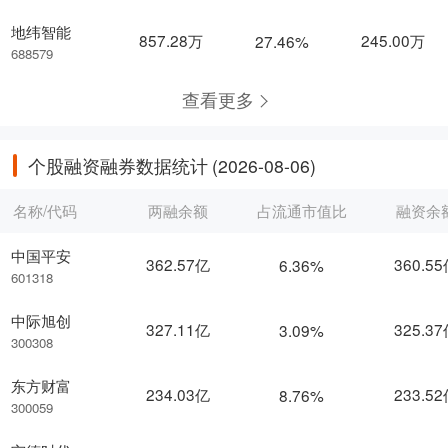
地纬智能
857.28万
245.00万
27.46%
688579
查看更多
个股融资融券数据统计
(2026-08-06)
名称/代码
两融余额
占流通市值比
融资余
中国平安
362.57亿
360.5
6.36%
601318
中际旭创
327.11亿
325.3
3.09%
300308
东方财富
234.03亿
233.5
8.76%
300059