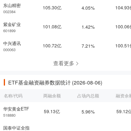
东山精密
105.30亿
104.9
4.05%
002384
紫金矿业
101.08亿
100.0
1.42%
601899
中兴通讯
100.72亿
100.5
7.21%
000063
查看更多
ETF基金融资融券数据统计
(2026-08-06)
名称/代码
两融余额
占场内总额
融资余
华安黄金ETF
59.13亿
59.12
5.96%
518880
国泰中证全指