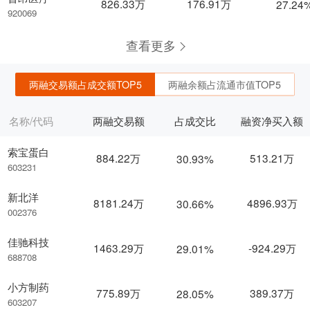
826.33万
176.91万
27.24
920069
查看更多
两融交易额占成交额TOP5
两融余额占流通市值TOP5
名称/代码
两融交易额
占成交比
融资净买入额
索宝蛋白
884.22万
513.21万
30.93%
603231
新北洋
8181.24万
4896.93万
30.66%
002376
佳驰科技
1463.29万
-924.29万
29.01%
688708
小方制药
775.89万
389.37万
28.05%
603207