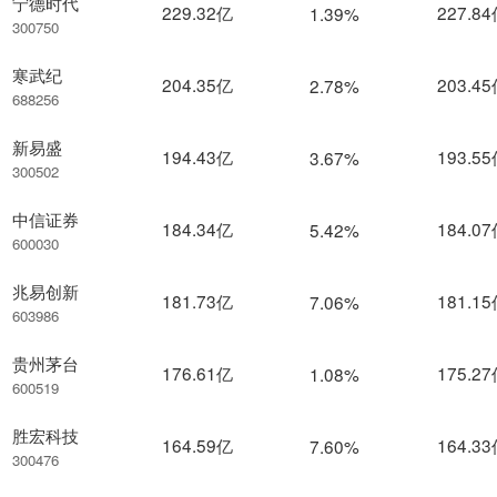
宁德时代
229.32亿
227.8
1.39%
300750
寒武纪
204.35亿
203.4
2.78%
688256
新易盛
194.43亿
193.5
3.67%
300502
中信证券
184.34亿
184.0
5.42%
600030
兆易创新
181.73亿
181.1
7.06%
603986
贵州茅台
176.61亿
175.2
1.08%
600519
胜宏科技
164.59亿
164.3
7.60%
300476