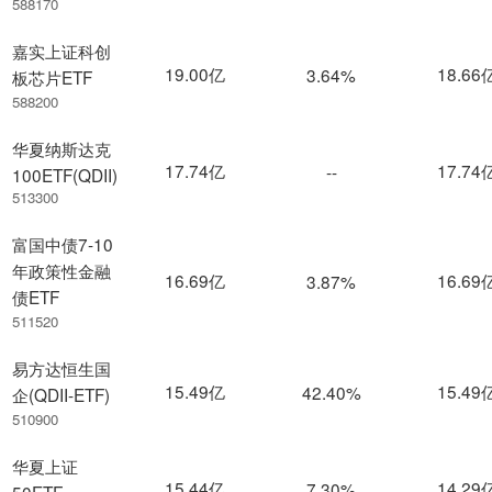
588170
嘉实上证科创
19.00亿
18.66
3.64%
板芯片ETF
588200
华夏纳斯达克
17.74亿
17.74
--
100ETF(QDII)
513300
富国中债7-10
年政策性金融
16.69亿
16.69
3.87%
债ETF
511520
易方达恒生国
15.49亿
15.49
42.40%
企(QDII-ETF)
510900
华夏上证
15.44亿
14.29
7.30%