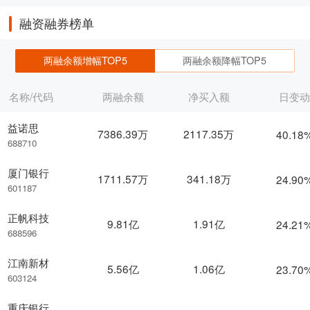
融资融券榜单
两融余额增幅TOP5
两融余额降幅TOP5
名称/代码
两融余额
净买入额
日变
益诺思
7386.39万
2117.35万
40.18
688710
厦门银行
1711.57万
341.18万
24.90
601187
正帆科技
9.81亿
1.91亿
24.21
688596
江南新材
5.56亿
1.06亿
23.70
603124
重庆银行