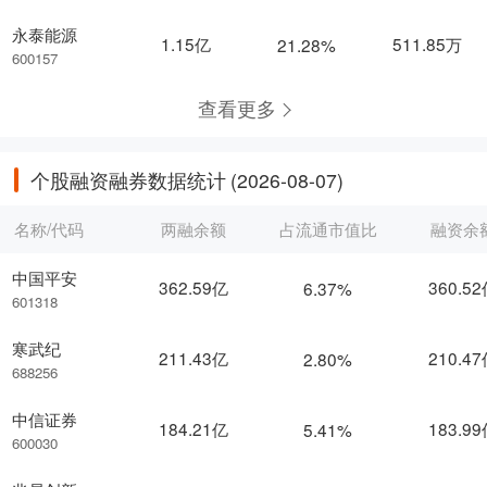
永泰能源
1.15亿
511.85万
21.28%
600157
查看更多
个股融资融券数据统计
(2026-08-07)
名称/代码
两融余额
占流通市值比
融资余
中国平安
362.59亿
360.5
6.37%
601318
寒武纪
211.43亿
210.4
2.80%
688256
中信证券
184.21亿
183.9
5.41%
600030