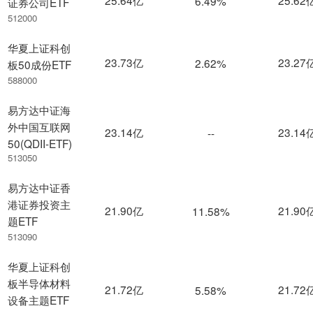
6.49%
证券公司ETF
512000
华夏上证科创
23.73亿
23.27
2.62%
板50成份ETF
588000
易方达中证海
外中国互联网
23.14亿
23.14
--
50(QDII-ETF)
513050
易方达中证香
港证券投资主
21.90亿
21.90
11.58%
题ETF
513090
华夏上证科创
板半导体材料
21.72亿
21.72
5.58%
设备主题ETF