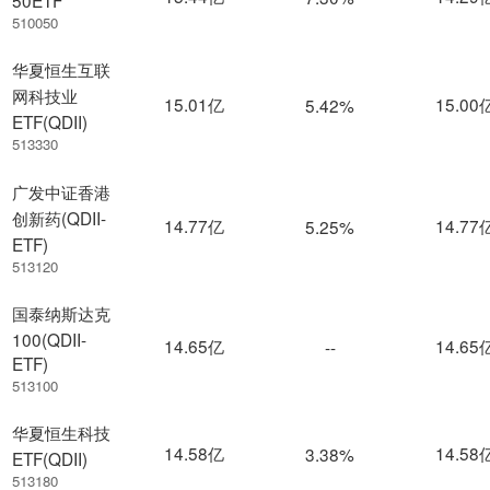
50ETF
510050
华夏恒生互联
网科技业
15.01亿
15.00
5.42%
ETF(QDII)
513330
广发中证香港
创新药(QDII-
14.77亿
14.77
5.25%
ETF)
513120
国泰纳斯达克
100(QDII-
14.65亿
14.65
--
ETF)
513100
华夏恒生科技
14.58亿
14.58
3.38%
ETF(QDII)
513180