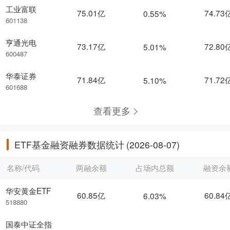
工业富联
75.01亿
74.73
0.55%
601138
亨通光电
73.17亿
72.80
5.01%
600487
华泰证券
71.84亿
71.72
5.10%
601688
查看更多
ETF基金融资融券数据统计
(2026-08-07)
名称/代码
两融余额
占场内总额
融资余
华安黄金ETF
60.85亿
60.84
6.03%
518880
国泰中证全指