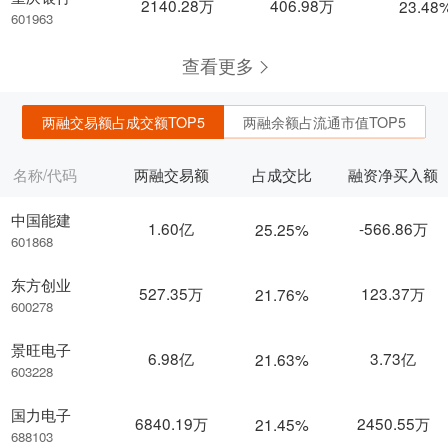
2140.28万
406.98万
23.48
601963
查看更多
两融交易额占成交额TOP5
两融余额占流通市值TOP5
名称/代码
两融交易额
占成交比
融资净买入额
中国能建
1.60亿
-566.86万
25.25%
601868
东方创业
527.35万
123.37万
21.76%
600278
景旺电子
6.98亿
3.73亿
21.63%
603228
国力电子
6840.19万
2450.55万
21.45%
688103