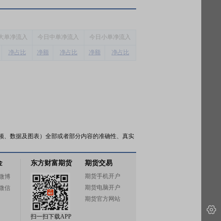
大单净流入
今
日中单净流入
今
日小单净流入
净占比
净额
净占比
净额
净占比
频、数据及图表）全部或者部分内容的准确性、真实
金
东方财富期货
期货交易
期货手机开户
微博
期货电脑开户
微信
期货官方网站
扫一扫下载APP