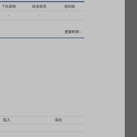
下跌家数
领涨股票
涨跌幅
-
-
-
更新时间
-
流入
流出