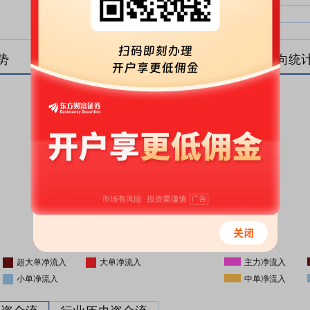
中单净比：
中单
小单净比：
小单
势
盘后资金流向统
更新时间
-
16:05
超大单净流入
大单净流入
主力净流入
小单净流入
中单净流入