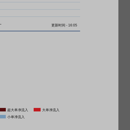
计
更新时间
-
16:05
超大单净流入
大单净流入
小单净流入