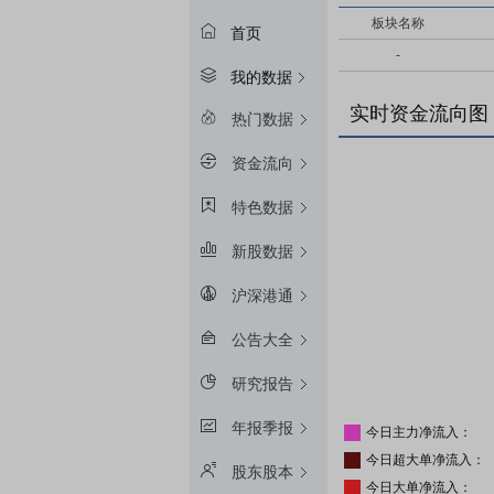
板块名称
首页
-
我的数据
实时资金流向图
热门数据
资金流向
特色数据
新股数据
沪深港通
公告大全
研究报告
年报季报
今日主力净流入：
今日超大单净流入：
股东股本
今日大单净流入：