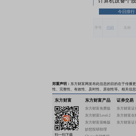
计算机设备个
今日排行
序号
代码
名称
郑重声明：
东方财富网发布此信息的目的在于传播更
性、完整性、有效性、及时性、原创性等。相关信息
东方财富
东方财富产品
证券交易
东方财富免费版
东方财富证
东方财富Level-2
东方财富在
东方财富策略版
东方财富证
妙想投研助理
扫一扫下载