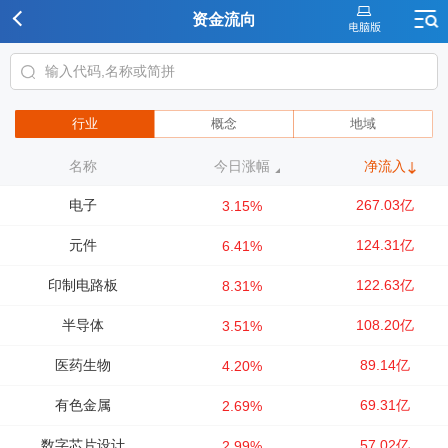
资金流向
行业
概念
地域
名称
今日涨幅
净流入
电子
267.03亿
3.15%
元件
124.31亿
6.41%
印制电路板
122.63亿
8.31%
半导体
108.20亿
3.51%
医药生物
89.14亿
4.20%
有色金属
69.31亿
2.69%
数字芯片设计
57.02亿
2.99%