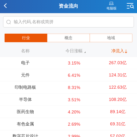
资金流向
行业
概念
地域
名称
今日涨幅
净流入
电子
267.03亿
3.15%
元件
124.31亿
6.41%
印制电路板
122.63亿
8.31%
半导体
108.20亿
3.51%
医药生物
89.14亿
4.20%
有色金属
69.31亿
2.69%
数字芯片设计
57.02亿
2.99%