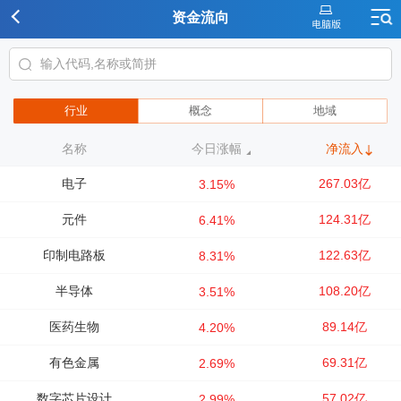
资金流向
行业
概念
地域
名称
今日涨幅
净流入
电子
267.03亿
3.15%
元件
124.31亿
6.41%
印制电路板
122.63亿
8.31%
半导体
108.20亿
3.51%
医药生物
89.14亿
4.20%
有色金属
69.31亿
2.69%
数字芯片设计
57.02亿
2.99%