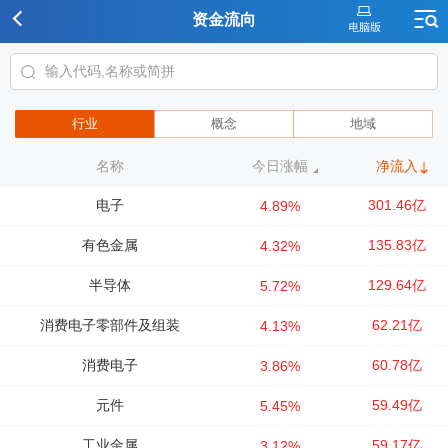
资金流向
行业
概念
地域
名称
今日涨幅
净流入
电子
301.46亿
4.89%
有色金属
135.83亿
4.32%
半导体
129.64亿
5.72%
消费电子零部件及组装
62.21亿
4.13%
消费电子
60.78亿
3.86%
元件
59.49亿
5.45%
工业金属
59.17亿
3.12%