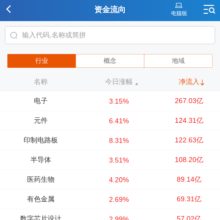
资金流向
行业
概念
地域
名称
今日涨幅
净流入
电子
267.03亿
3.15%
元件
124.31亿
6.41%
印制电路板
122.63亿
8.31%
半导体
108.20亿
3.51%
医药生物
89.14亿
4.20%
有色金属
69.31亿
2.69%
数字芯片设计
57.02亿
2.99%