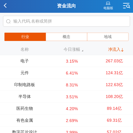
资金流向
行业
概念
地域
名称
今日涨幅
净流入
电子
267.03亿
3.15%
元件
124.31亿
6.41%
印制电路板
122.63亿
8.31%
半导体
108.20亿
3.51%
医药生物
89.14亿
4.20%
有色金属
69.31亿
2.69%
数字芯片设计
57.02亿
2.99%