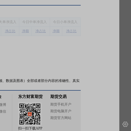
大单净流入
今
日中单净流入
今
日小单净流入
净占比
净额
净占比
净额
净占比
频、数据及图表）全部或者部分内容的准确性、真实
金
东方财富期货
期货交易
期货手机开户
微博
期货电脑开户
微信
期货官方网站
扫一扫下载APP