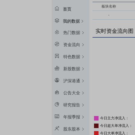
板块名称
首页
-
我的数据
实时资金流向图
热门数据
资金流向
特色数据
新股数据
沪深港通
公告大全
研究报告
年报季报
今日主力净流入：
今日超大单净流入：
股东股本
今日大单净流入：