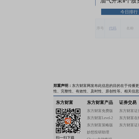
油气开采Ⅱ个股
今日排行
序号
代码
名称
郑重声明：
东方财富网发布此信息的目的在于传播更
性、完整性、有效性、及时性、原创性等。相关信息
东方财富
东方财富产品
证券交易
东方财富免费版
东方财富证
东方财富Level-2
东方财富在
东方财富策略版
东方财富证
妙想投研助理
扫一扫下载