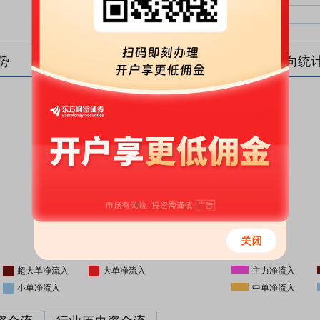
中单净比：
中单
小单净比：
小单
势
盘后资金流向统
更新时间
-
16:05
超大单净流入
大单净流入
主力净流入
小单净流入
中单净流入