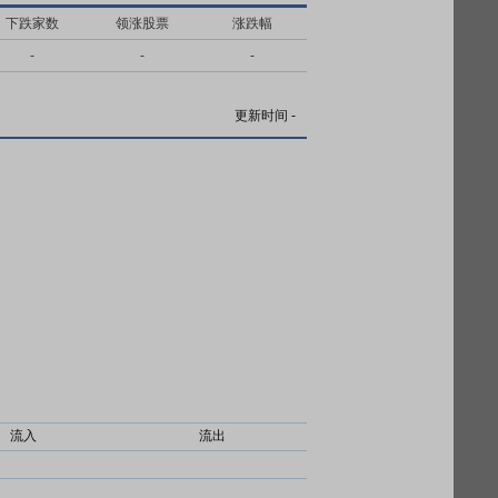
下跌家数
领涨股票
涨跌幅
-
-
-
更新时间
-
流入
流出