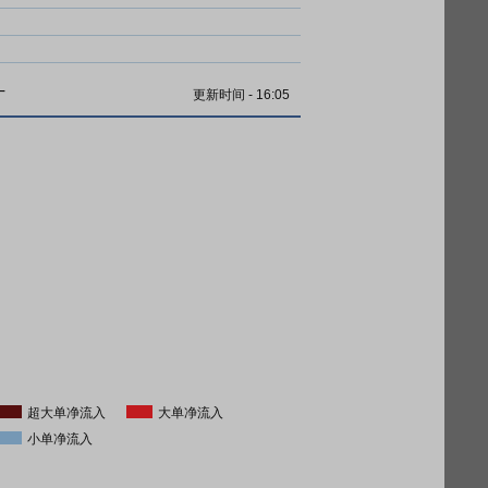
计
更新时间
-
16:05
超大单净流入
大单净流入
小单净流入