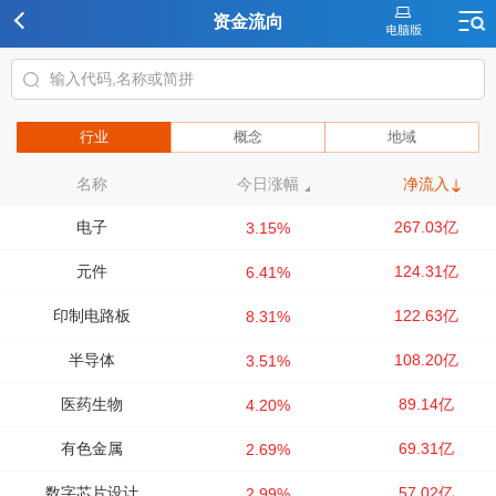
资金流向
行业
概念
地域
名称
今日涨幅
净流入
电子
267.03亿
3.15%
元件
124.31亿
6.41%
印制电路板
122.63亿
8.31%
半导体
108.20亿
3.51%
医药生物
89.14亿
4.20%
有色金属
69.31亿
2.69%
数字芯片设计
57.02亿
2.99%