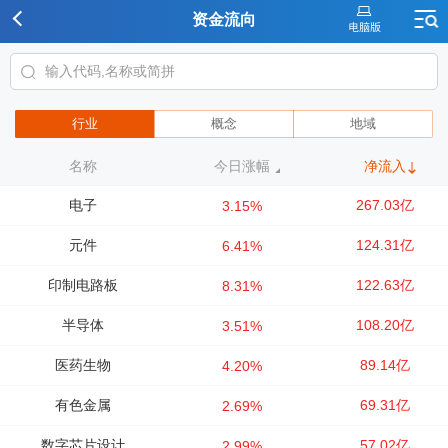
资金流向
行业
概念
地域
名称
今日涨幅
净流入
电子
267.03亿
3.15%
元件
124.31亿
6.41%
印制电路板
122.63亿
8.31%
半导体
108.20亿
3.51%
医药生物
89.14亿
4.20%
有色金属
69.31亿
2.69%
数字芯片设计
57.02亿
2.99%