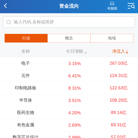
资金流向
行业
概念
地域
名称
今日涨幅
净流入
电子
267.03亿
3.15%
元件
124.31亿
6.41%
印制电路板
122.63亿
8.31%
半导体
108.20亿
3.51%
医药生物
89.14亿
4.20%
有色金属
69.31亿
2.69%
数字芯片设计
57.02亿
2.99%