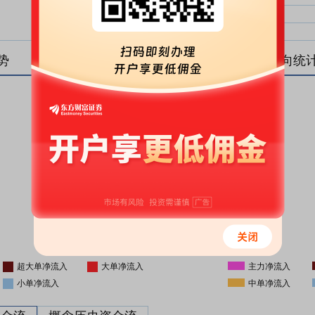
中单净比：
中单
小单净比：
小单
势
盘后资金流向统
更新时间
-
16:05
超大单净流入
大单净流入
主力净流入
小单净流入
中单净流入