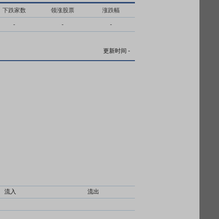
下跌家数
领涨股票
涨跌幅
-
-
-
更新时间
-
流入
流出