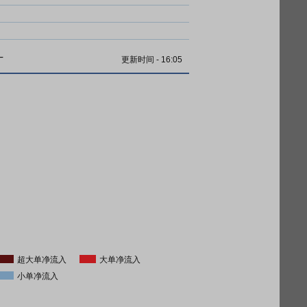
计
更新时间
-
16:05
超大单净流入
大单净流入
小单净流入