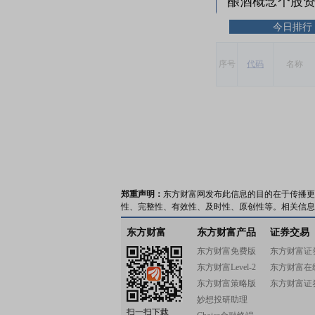
酿酒概念个股
今日排行
序号
代码
名称
郑重声明：
东方财富网发布此信息的目的在于传播更
性、完整性、有效性、及时性、原创性等。相关信息
东方财富
东方财富产品
证券交易
东方财富免费版
东方财富证
东方财富Level-2
东方财富在
东方财富策略版
东方财富证
妙想投研助理
扫一扫下载