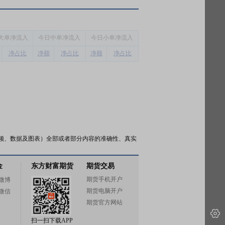
大单净流入
今
日中单净流入
今
日小单净流入
净占比
净额
净占比
净额
净占比
频、数据及图表）全部或者部分内容的准确性、真实
金
东方财富期货
期货交易
期货手机开户
微博
期货电脑开户
微信
期货官方网站
扫一扫下载APP