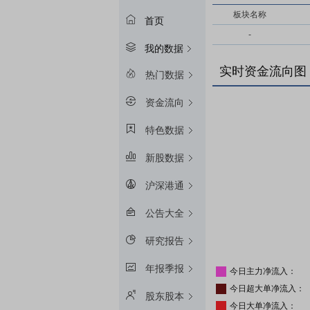
板块名称
首页
-
我的数据
实时资金流向图
热门数据
资金流向
特色数据
新股数据
沪深港通
公告大全
研究报告
年报季报
今日主力净流入：
今日超大单净流入：
股东股本
今日大单净流入：