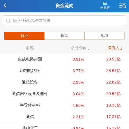
资金流向
行业
概念
地域
名称
今日涨幅
净流入
集成电路封测
29.53亿
3.91%
印制电路板
28.67亿
3.77%
通信设备
22.82亿
2.93%
通信网络设备及器件
20.62亿
3.64%
半导体材料
19.33亿
4.60%
通信
17.37亿
2.31%
基础化工
16.22亿
0.94%