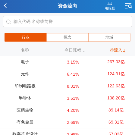
资金流向
行业
概念
地域
名称
今日涨幅
净流入
电子
267.03亿
3.15%
元件
124.31亿
6.41%
印制电路板
122.63亿
8.31%
半导体
108.20亿
3.51%
医药生物
89.14亿
4.20%
有色金属
69.31亿
2.69%
数字芯片设计
57.02亿
2.99%