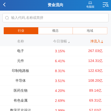
资金流向
行业
概念
地域
名称
今日涨幅
净流入
电子
267.03亿
3.15%
元件
124.31亿
6.41%
印制电路板
122.63亿
8.31%
半导体
108.20亿
3.51%
医药生物
89.14亿
4.20%
有色金属
69.31亿
2.69%
数字芯片设计
57.02亿
2.99%