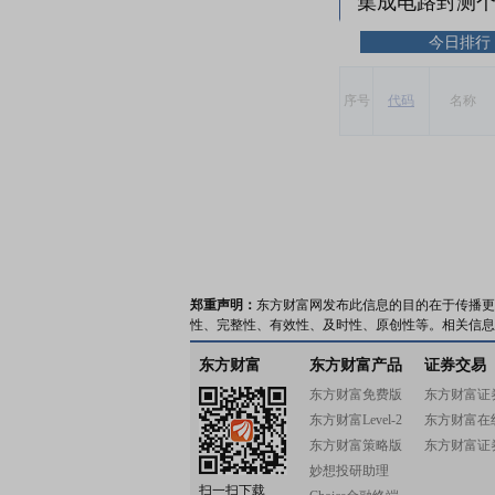
集成电路封测
今日排行
序号
代码
名称
郑重声明：
东方财富网发布此信息的目的在于传播更
性、完整性、有效性、及时性、原创性等。相关信息
东方财富
东方财富产品
证券交易
东方财富免费版
东方财富证
东方财富Level-2
东方财富在
东方财富策略版
东方财富证
妙想投研助理
扫一扫下载