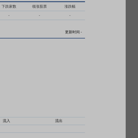
下跌家数
领涨股票
涨跌幅
-
-
-
更新时间
-
流入
流出