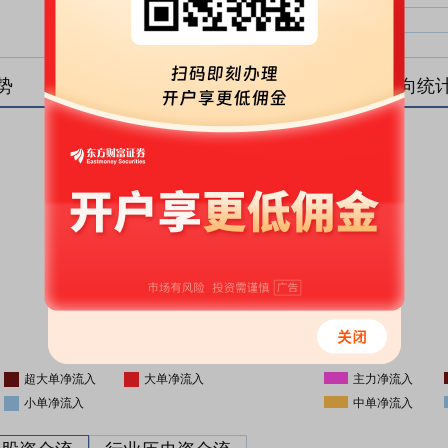
中单净比：
中单
小单净比：
小单
势
盘后资金流向统
更新时间
-
16:05
超大单净流入
大单净流入
主力净流入
小单净流入
中单净流入