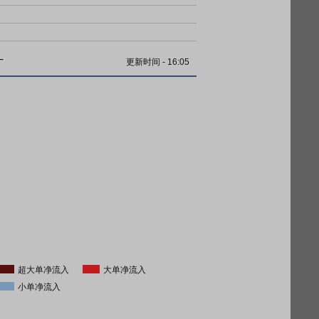
计
更新时间
-
16:05
超大单净流入
大单净流入
小单净流入