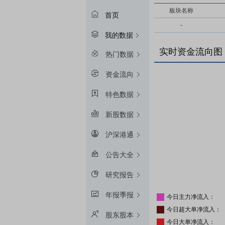
板块名称
首页
-
我的数据
实时资金流向图
热门数据
资金流向
特色数据
新股数据
沪深港通
公告大全
研究报告
年报季报
今日主力净流入：
今日超大单净流入：
股东股本
今日大单净流入：