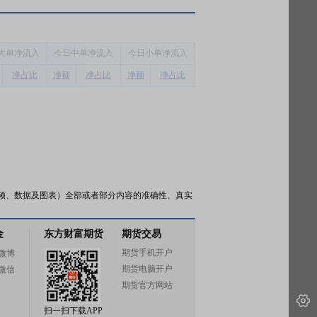
大单净流入
今
日中单净流入
今
日小单净流入
净占比
净额
净占比
净额
净占比
频、数据及图表）全部或者部分内容的准确性、真实
金
东方财富期货
期货交易
期货手机开户
微博
期货电脑开户
微信
期货官方网站
扫一扫下载APP