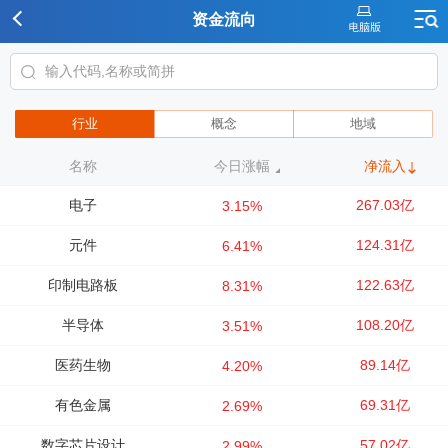
资金流向
行业
概念
地域
名称
今日涨幅
净流入
电子
267.03亿
3.15%
元件
124.31亿
6.41%
印制电路板
122.63亿
8.31%
半导体
108.20亿
3.51%
医药生物
89.14亿
4.20%
有色金属
69.31亿
2.69%
数字芯片设计
57.02亿
2.99%