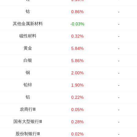
钴
0.86%
-
其他金属新材料
-0.03%
-
磁性材料
0.32%
-
黄金
5.84%
-
白银
5.86%
-
铜
2.00%
-
铅锌
1.90%
-
铝
0.22%
-
农商行Ⅲ
0.05%
-
国有大型银行Ⅲ
0.28%
-
股份制银行Ⅲ
0.02%
-