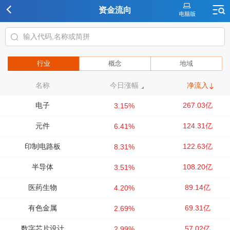
资金流向
行业
概念
地域
名称
今日涨幅
净流入
电子
267.03亿
3.15%
元件
124.31亿
6.41%
印制电路板
122.63亿
8.31%
半导体
108.20亿
3.51%
医药生物
89.14亿
4.20%
有色金属
69.31亿
2.69%
数字芯片设计
57.02亿
2.99%