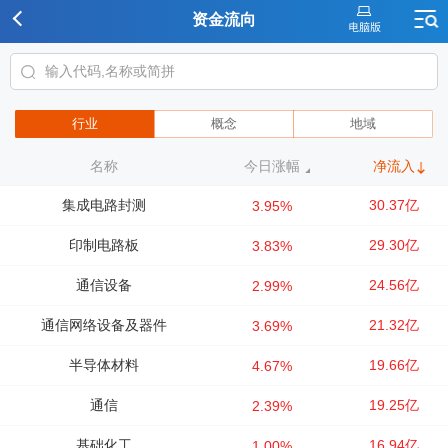
资金流向
行业
概念
地域
名称
今日涨幅
净流入
集成电路封测
30.37亿
3.95%
印制电路板
29.30亿
3.83%
通信设备
24.56亿
2.99%
通信网络设备及器件
21.32亿
3.69%
半导体材料
19.66亿
4.67%
通信
19.25亿
2.39%
基础化工
16.94亿
1.00%