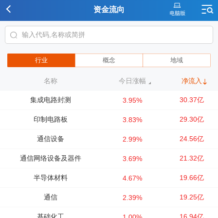
资金流向
行业
概念
地域
名称
今日涨幅
净流入
集成电路封测
30.37亿
3.95%
印制电路板
29.30亿
3.83%
通信设备
24.56亿
2.99%
通信网络设备及器件
21.32亿
3.69%
半导体材料
19.66亿
4.67%
通信
19.25亿
2.39%
基础化工
16.94亿
1.00%