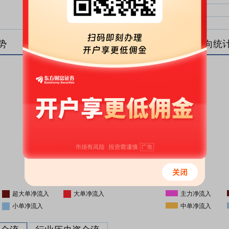
中单净比：
中单
小单净比：
小单
势
盘后资金流向统
更新时间
-
16:05
超大单净流入
大单净流入
主力净流入
小单净流入
中单净流入