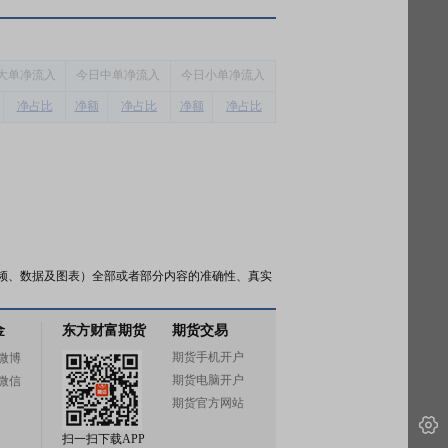
大单净流入
今
日中单净流入
今
日小单净流入
净占比
净额
净占比
净额
净占比
频、数据及图表）全部或者部分内容的准确性、真实
金
东方财富期货
期货交易
期货手机开户
微博
期货电脑开户
微信
期货官方网站
扫一扫下载APP