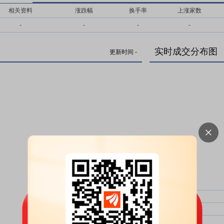
相关资料
涨跌幅
换手率
上涨家数
-
-
-
-
实时成交分布图
更新时间
-
主力净比：
类型
超大单净比：
超大单
大单净比：
大单