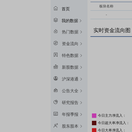
板块名称
首页
-
我的数据
实时资金流向图
热门数据
资金流向
特色数据
新股数据
沪深港通
公告大全
研究报告
年报季报
今日主力净流入：
今日超大单净流入：
股东股本
今日大单净流入：