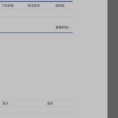
下跌家数
领涨股票
涨跌幅
-
-
-
更新时间
-
流入
流出