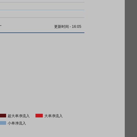
计
更新时间
-
16:05
超大单净流入
大单净流入
小单净流入