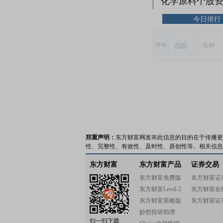
化学原料个股
今日排行
序号
代码
名称
郑重声明：
东方财富网发布此信息的目的在于传播更
性、完整性、有效性、及时性、原创性等。相关信息
东方财富
东方财富产品
证券交易
东方财富免费版
东方财富证
东方财富Level-2
东方财富在
东方财富策略版
东方财富证
妙想投研助理
扫一扫下载