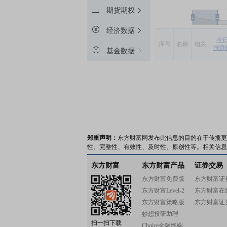
期货期权
经济数据
今
序号
名称
相关
涨跌
基金数据
郑重声明：
东方财富网发布此信息的目的在于传播更
性、完整性、有效性、及时性、原创性等。相关信息
东方财富
东方财富产品
证券交易
东方财富免费版
东方财富证
东方财富Level-2
东方财富在
东方财富策略版
东方财富证
妙想投研助理
扫一扫下载
Choice金融终端