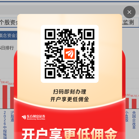
个股资金流
板块资金流
主力排名
资金流监测
概念资金流
地域资金流
5日排行
10日排行