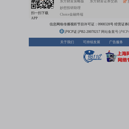
东方财富策略版
东方财富证券交易
妙想投研助理
扫一扫下载
Choice金融终端
APP
信息网络传播视听节目许可证：0908328号 经营证券期货业务
沪ICP证:沪B2-20070217
网站备案号:沪ICP备0
关于我们
可持续发展
广告服务