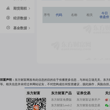
期货期权
今日
序号
代码
名称
相关
收盘价
经济数据
基金数据
郑重声明：
东方财富网发布此信息的目的在于传播更多信息，与本站立场无关。东方
等。相关信息并未经过本网站证实，不对您构成任何投资建议，据此操作，风险自担
东方财富
东方财富产品
证券交易
关
东方财富免费版
东方财富证券开户
东方财富Level-2
东方财富在线交易