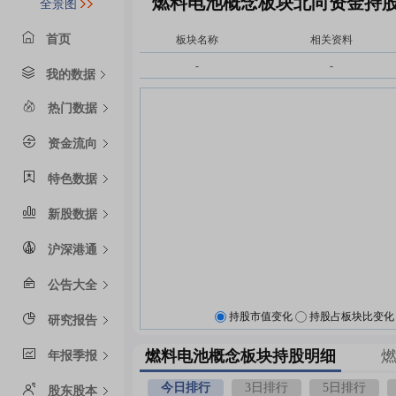
燃料电池概念板块北向资金持
全景图
首页
板块名称
相关资料
-
-
我的数据
热门数据
资金流向
特色数据
新股数据
沪深港通
公告大全
持股市值变化
持股占板块比变化
研究报告
燃料电池概念板块持股明细
年报季报
今日排行
3日排行
5日排行
股东股本