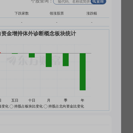
个股查询：
下跌家数
领涨股票
涨跌幅
-
-
-
值变化
持股占板块比变化
持股占北向资金比变化