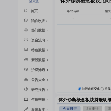
体外诊断概念板块北向
全景图
首页
板块名称
相关
-
我的数据
热门数据
资金流向
特色数据
新股数据
沪深港通
公告大全
持股市值变化
持股
研究报告
体外诊断概念板块持股明
年报季报
今日排行
3日排行
股东股本