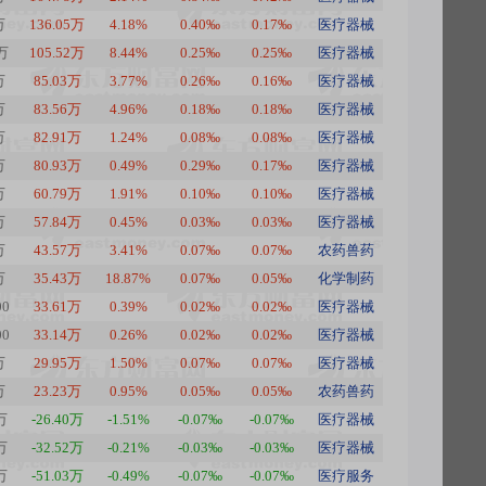
万
136.05万
4.18%
0.40‰
0.17‰
医疗器械
5万
105.52万
8.44%
0.25‰
0.25‰
医疗器械
万
85.03万
3.77%
0.26‰
0.16‰
医疗器械
万
83.56万
4.96%
0.18‰
0.18‰
医疗器械
万
82.91万
1.24%
0.08‰
0.08‰
医疗器械
万
80.93万
0.49%
0.29‰
0.17‰
医疗器械
万
60.79万
1.91%
0.10‰
0.10‰
医疗器械
万
57.84万
0.45%
0.03‰
0.03‰
医疗器械
万
43.57万
3.41%
0.07‰
0.07‰
农药兽药
万
35.43万
18.87%
0.07‰
0.05‰
化学制药
00
33.61万
0.39%
0.02‰
0.02‰
医疗器械
00
33.14万
0.26%
0.02‰
0.02‰
医疗器械
万
29.95万
1.50%
0.07‰
0.07‰
医疗器械
万
23.23万
0.95%
0.05‰
0.05‰
农药兽药
万
-26.40万
-1.51%
-0.07‰
-0.07‰
医疗器械
万
-32.52万
-0.21%
-0.03‰
-0.03‰
医疗器械
万
-51.03万
-0.49%
-0.07‰
-0.07‰
医疗服务