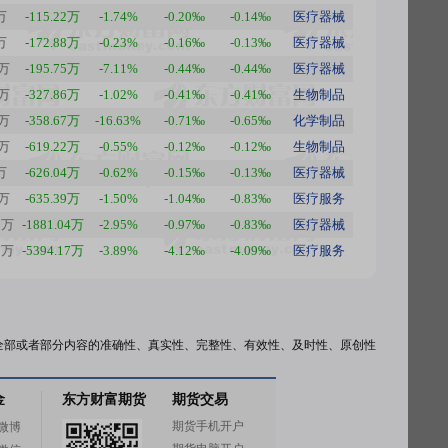
万
-115.22万
-1.74%
-0.20‰
-0.14‰
医疗器械
万
-172.88万
-0.23%
-0.16‰
-0.13‰
医疗器械
1万
-195.75万
-7.11%
-0.44‰
-0.44‰
医疗器械
6万
-327.86万
-1.02%
-0.41‰
-0.41‰
生物制品
1万
-358.67万
-16.63%
-0.71‰
-0.65‰
化学制品
5万
-619.22万
-0.55%
-0.12‰
-0.12‰
生物制品
万
-626.04万
-0.62%
-0.15‰
-0.13‰
医疗器械
5万
-635.39万
-1.50%
-1.04‰
-0.83‰
医疗服务
0万
-1881.04万
-2.95%
-0.97‰
-0.83‰
医疗器械
7万
-5394.17万
-3.89%
-4.12‰
-4.09‰
医疗服务
全部或者部分内容的准确性、真实性、完整性、有效性、及时性、原创性
金
东方财富期货
期货交易
期货手机开户
微博