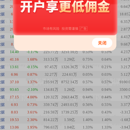
数据
20.45
0.39%
165.37万
3381.75万
0.99%
0.41%
6.64
数据
6.01
14.48%
242.16万
1455.38万
0.30%
0.30%
18.8
数据
13.54
2.19%
174.71万
2365.51万
0.69%
0.43%
6.35
数据
29.27
1.74%
60.77万
1778.69万
0.39%
0.39%
2.87
数据
18.69
-0.16%
361.76万
6761.24万
0.64%
0.64%
4.43
数据
8.42
1.20%
1986.91万
1.67亿
5.84%
3.42%
9.68
数据
14.40
-1.17%
225.77万
3251.10万
0.53%
0.53%
4.23
数据
41.16
1.68%
313.51万
1.29亿
0.75%
0.64%
1.41
数据
13.61
-0.15%
97.45万
1326.36万
0.21%
0.21%
3.21
数据
6.96
0.87%
32.27万
224.61万
0.05%
0.03%
5.12
数据
37.10
1.37%
235.91万
8752.14万
0.57%
0.57%
9100.
数据
93.65
-2.10%
134.81万
1.26亿
0.94%
0.94%
3500.
数据
17.15
4.00%
120.32万
2063.44万
0.44%
0.44%
1.78
数据
6.93
0.73%
359.74万
2493.01万
0.56%
0.55%
3.37
数据
8.03
3.61%
216.59万
1739.25万
0.43%
0.43%
-3.31
数据
19.53
2.30%
814.22万
1.59亿
1.40%
1.40%
-1.68
数据
13.06
1.95%
796.63万
1.04亿
1.33%
1.33%
-3.94